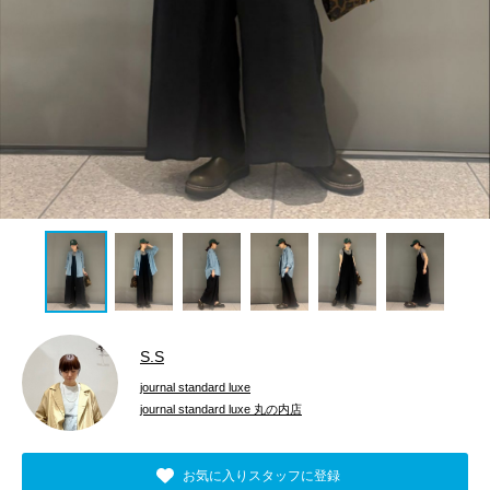
S.S
journal standard luxe
journal standard luxe 丸の内店
お気に入りスタッフに登録