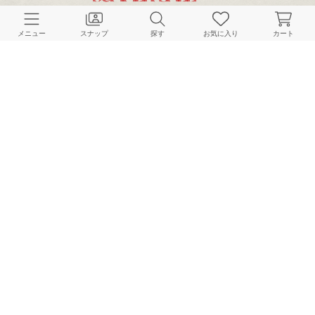
CUSTOMER SERVICE
メニュー
スナップ
探す
お気に入り
カート
よくある質問
ご利用ガイド
店舗検索
採用情報
お客様対応方針
利用規約
企業情報
個人情報保護方針
特定商取引法に基づく表記
FOLLOW US