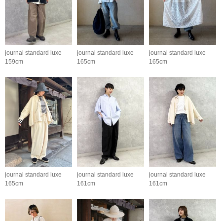
journal standard luxe
journal standard luxe
journal standard luxe
159cm
165cm
165cm
journal standard luxe
journal standard luxe
journal standard luxe
165cm
161cm
161cm