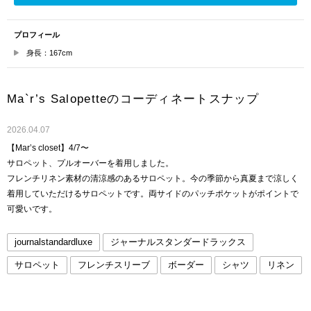
プロフィール
身長：167cm
Ma`r’s Salopetteのコーディネートスナップ
2026.04.07
【Mar’s closet】4/7〜
サロペット、プルオーバーを着用しました。
フレンチリネン素材の清涼感のあるサロペット。今の季節から真夏まで涼しく
着用していただけるサロペットです。両サイドのパッチポケットがポイントで
可愛いです。
journalstandardluxe
ジャーナルスタンダードラックス
サロペット
フレンチスリーブ
ボーダー
シャツ
リネン