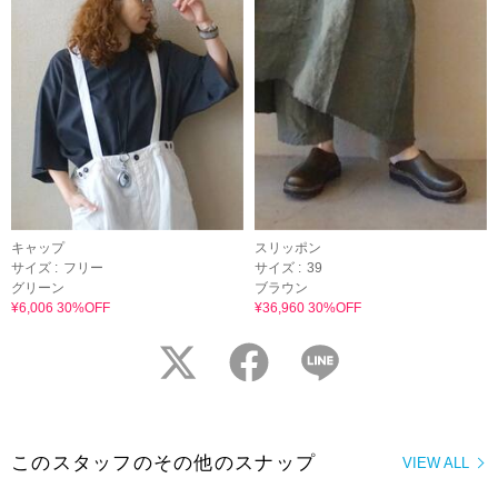
キャップ
スリッポン
サイズ :
フリー
サイズ :
39
グリーン
ブラウン
¥6,006 30%OFF
¥36,960 30%OFF
twitter
facebook
LINE
このスタッフのその他のスナップ
VIEW ALL