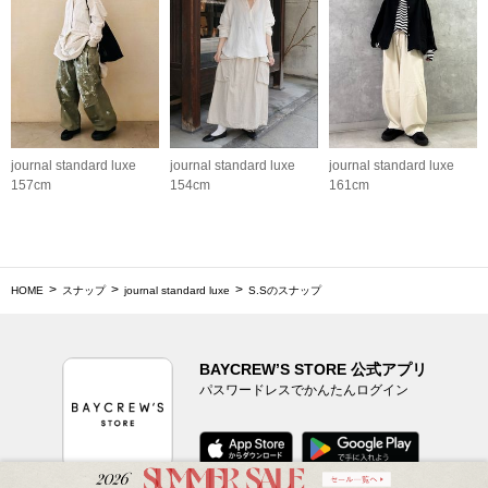
journal standard luxe
journal standard luxe
journal standard luxe
157cm
154cm
161cm
HOME
スナップ
journal standard luxe
S.Sのスナップ
BAYCREW’S STORE 公式アプリ
パスワードレスでかんたんログイン