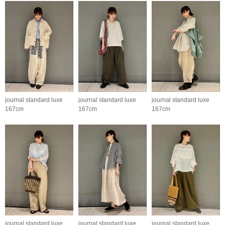
journal standard luxe
journal standard luxe
journal standard luxe
167cm
167cm
167cm
journal standard luxe
journal standard luxe
journal standard luxe