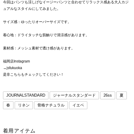
今回はパンツも涼しげなイージーパンツと合わせてリラックス感ある大人カジ
ュアルなスタイルにしてみました。
サイズ感：ゆったりオーバーサイズです。
着心地：ドライタッチな肌触りで清涼感があります。
素材感：メッシュ素材で透け感があります。
福岡店Instagram
→jsfukuoka
是非こちらもチェックしてください！
JOURNALSTANDARD
ジャーナルスタンダード
26ss
夏
春
リネン
骨格ナチュラル
イエベ
着用アイテム