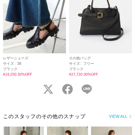
レザーシューズ
その他バッグ
サイズ :
38
サイズ :
フリー
ブラック
ブラック
¥19,250 30%OFF
¥27,720 30%OFF
twitter
facebook
LINE
このスタッフのその他のスナップ
VIEW ALL