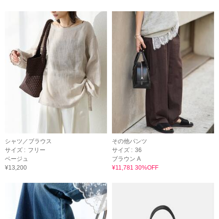
シャツ／ブラウス
その他パンツ
サイズ :
フリー
サイズ :
36
ベージュ
ブラウン A
¥13,200
¥11,781 30%OFF