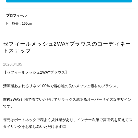
プロフィール
身長：155cm
ゼフィールメッシュ2WAYブラウスのコーディネー
トスナップ
2026.04.05
【ゼフィールメッシュ2WAYブラウス】
清涼感あふれるリネン100%で着心地の良いメッシュ素材のブラウス。
前後2WAY仕様で着ていただけてリラックス感あるオーバーサイズなデザイン
です。
襟元はボートネックで程よく抜け感があり、インナー次第で雰囲気を変えてス
タイリングをお楽しみいただけます◎