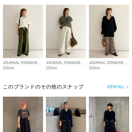
JOURNAL STANDARD LADYS
JOURNAL STANDARD LADYS
JOURNAL STANDARD LADYS
155cm
155cm
155cm
このブランドのその他のスナップ
VIEW ALL