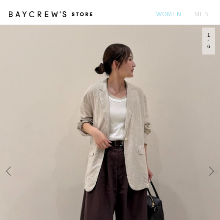
WOMEN
MEN
1
カ
6
Prev