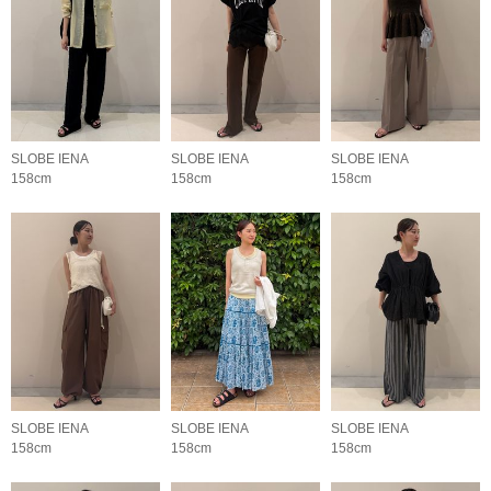
SLOBE IENA
SLOBE IENA
SLOBE IENA
158cm
158cm
158cm
SLOBE IENA
SLOBE IENA
SLOBE IENA
158cm
158cm
158cm