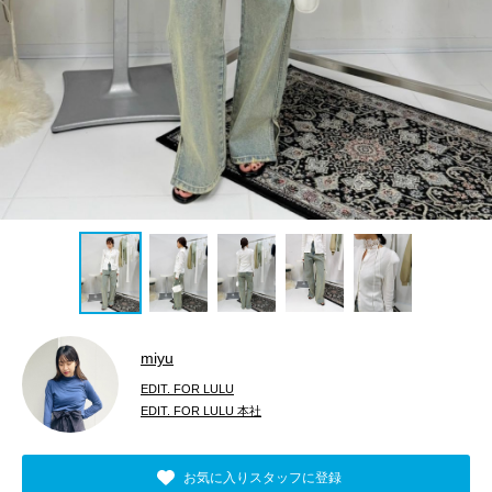
miyu
EDIT. FOR LULU
EDIT. FOR LULU 本社
お気に入りスタッフに登録