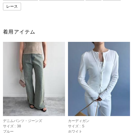
レース
着用アイテム
デニムパンツ・ジーンズ
カーディガン
サイズ :
38
サイズ :
S
ブルー
ホワイト