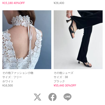
¥15,180 40%OFF
¥26,400
その他ファッション小物
その他シューズ
サイズ :
フリー
サイズ :
38
ホワイト
ブラック
¥16,500
¥55,440 30%OFF
twitter
facebook
LINE