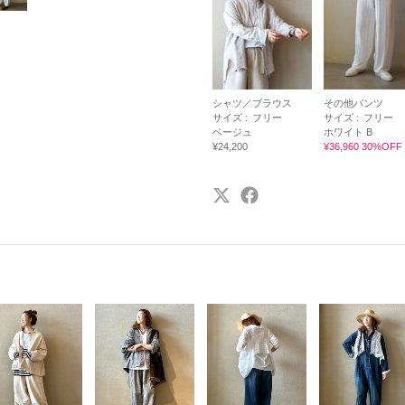
シャツ／ブラウス
その他パンツ
サイズ :
フリー
サイズ :
フリー
ベージュ
ホワイト B
¥24,200
¥36,960 30%OFF