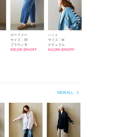
ローファー
ハット
サイズ :
39
サイズ :
M
ブラウン B
ナチュラル
¥30,030 30%OFF
¥13,090 30%OFF
VIEW ALL