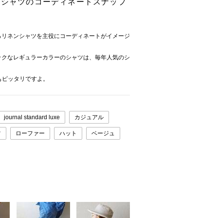
ーシャツのコーディネートスナップ
ろリネンシャツを主役にコーディネートがイメージ
ックなレギュラーカラーのシャツは、毎年人気のシ
もピッタリですよ。
journal standard luxe
カジュアル
ツ
ローファー
ハット
ベージュ