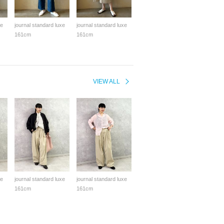
xe
journal standard luxe
journal standard luxe
161cm
161cm
VIEW ALL
xe
journal standard luxe
journal standard luxe
161cm
161cm