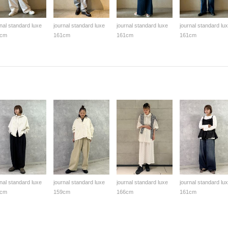
rnal standard luxe
journal standard luxe
journal standard luxe
journal standard lu
1cm
161cm
161cm
161cm
rnal standard luxe
journal standard luxe
journal standard luxe
journal standard lu
1cm
159cm
166cm
161cm