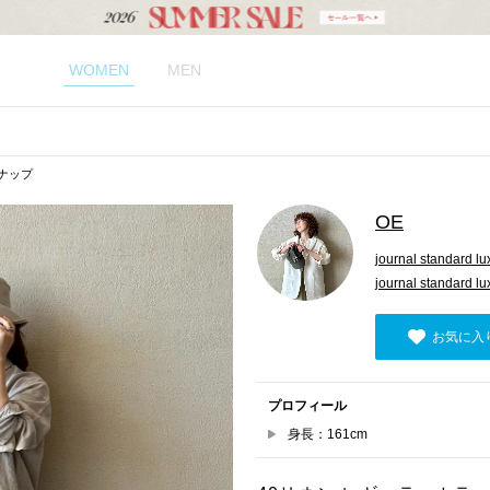
WOMEN
MEN
ナップ
OE
journal standard lu
journal standard
お気に入
プロフィール
身長：161cm