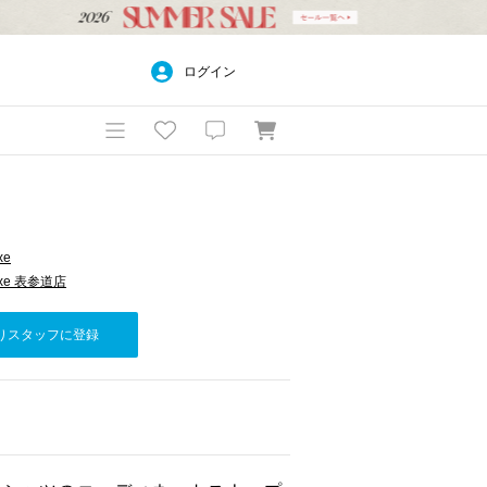
ログイン
xe
 luxe 表参道店
りスタッフに登録