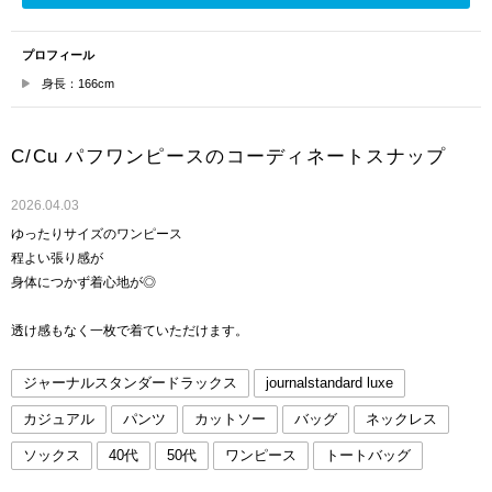
プロフィール
身長：166cm
C/Cu パフワンピースのコーディネートスナップ
2026.04.03
ゆったりサイズのワンピース
程よい張り感が
身体につかず着心地が◎
透け感もなく一枚で着ていただけます。
ジャーナルスタンダードラックス
journalstandard luxe
カジュアル
パンツ
カットソー
バッグ
ネックレス
ソックス
40代
50代
ワンピース
トートバッグ