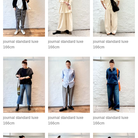
journal standard luxe
journal standard luxe
journal standard luxe
166cm
166cm
166cm
journal standard luxe
journal standard luxe
journal standard luxe
166cm
166cm
166cm