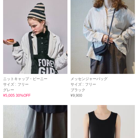
ニットキャップ・ビーニー
メッセンジャーバッグ
サイズ :
フリー
サイズ :
フリー
グレー
ブラック
¥5,005 30%OFF
¥9,900