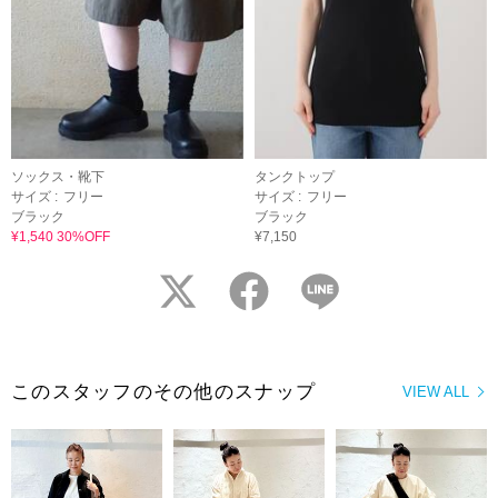
ソックス・靴下
タンクトップ
サイズ :
フリー
サイズ :
フリー
ブラック
ブラック
¥1,540 30%OFF
¥7,150
twitter
facebook
LINE
このスタッフのその他のスナップ
VIEW ALL