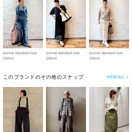
journal standard luxe
journal standard luxe
journal standard luxe
166cm
166cm
166cm
このブランドのその他のスナップ
VIEW ALL