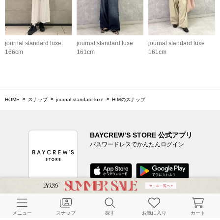
journal standard luxe
journal standard luxe
journal standard luxe
166cm
161cm
161cm
HOME
スナップ
journal standard luxe
H.Mのスナップ
BAYCREW’S STORE 公式アプリ
パスワードレスでかんたんログイン
CUSTOMER SERVICE
メニュー
スナップ
探す
お気に入り
カート