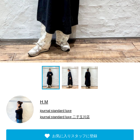
H.M
journal standard luxe
journal standard luxe 二子玉川店
お気に入りスタッフに登録