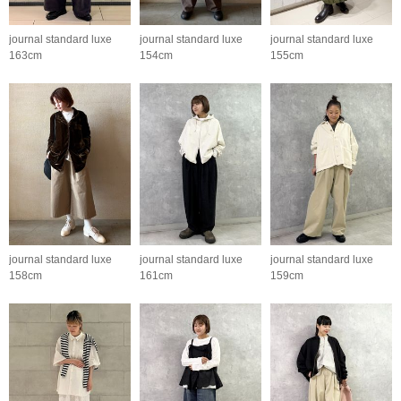
journal standard luxe
journal standard luxe
journal standard luxe
163cm
154cm
155cm
journal standard luxe
journal standard luxe
journal standard luxe
158cm
161cm
159cm