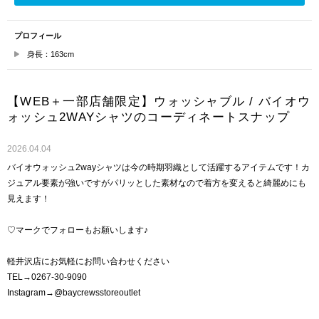
プロフィール
身長：163cm
【WEB＋一部店舗限定】ウォッシャブル / バイオウ
ォッシュ2WAYシャツのコーディネートスナップ
2026.04.04
バイオウォッシュ2wayシャツは今の時期羽織として活躍するアイテムです！カ
ジュアル要素が強いですがパリッとした素材なので着方を変えると綺麗めにも
見えます！
♡マークでフォローもお願いします♪
軽井沢店にお気軽にお問い合わせください
TEL→0267-30-9090
Instagram→@baycrewsstoreoutlet