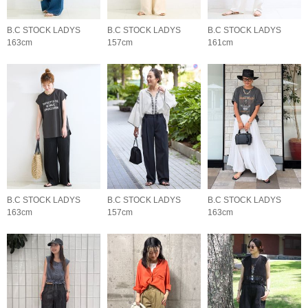
B.C STOCK LADYS
B.C STOCK LADYS
B.C STOCK LADYS
163cm
157cm
161cm
B.C STOCK LADYS
B.C STOCK LADYS
B.C STOCK LADYS
163cm
157cm
163cm