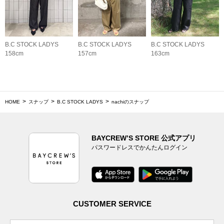
B.C STOCK LADYS
B.C STOCK LADYS
B.C STOCK LADYS
158cm
157cm
163cm
HOME
スナップ
B.C STOCK LADYS
nachiのスナップ
BAYCREW’S STORE 公式アプリ
パスワードレスでかんたんログイン
CUSTOMER SERVICE