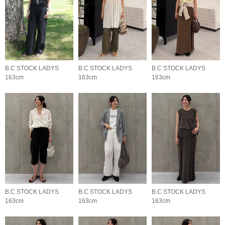
B.C STOCK LADYS
B.C STOCK LADYS
B.C STOCK LADYS
163cm
163cm
163cm
B.C STOCK LADYS
B.C STOCK LADYS
B.C STOCK LADYS
163cm
163cm
163cm