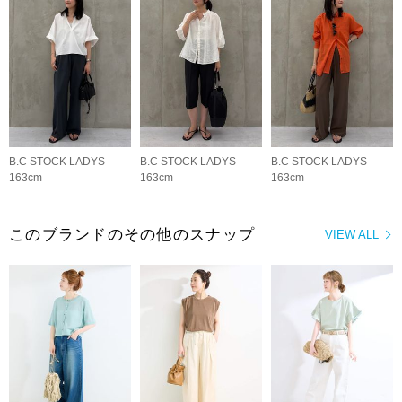
B.C STOCK LADYS
B.C STOCK LADYS
B.C STOCK LADYS
163cm
163cm
163cm
このブランドのその他のスナップ
VIEW ALL