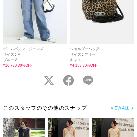
デニムパンツ・ジーンズ
ショルダーバッグ
サイズ :
M
サイズ :
フリー
ブルー A
キャメル
¥10,780 30%OFF
¥4,158 30%OFF
twitter
facebook
LINE
このスタッフのその他のスナップ
VIEW ALL