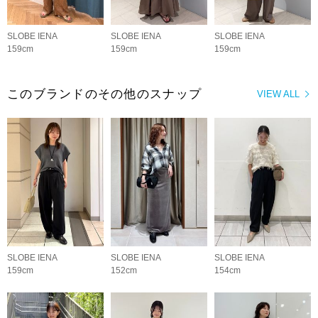
SLOBE IENA
SLOBE IENA
SLOBE IENA
159cm
159cm
159cm
このブランドのその他のスナップ
VIEW ALL
SLOBE IENA
SLOBE IENA
SLOBE IENA
159cm
152cm
154cm