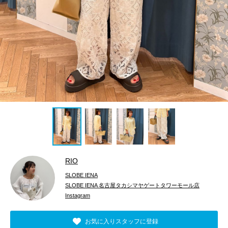
RIO
SLOBE IENA
SLOBE IENA 名古屋タカシマヤゲートタワーモール店
Instagram
お気に入りスタッフに登録