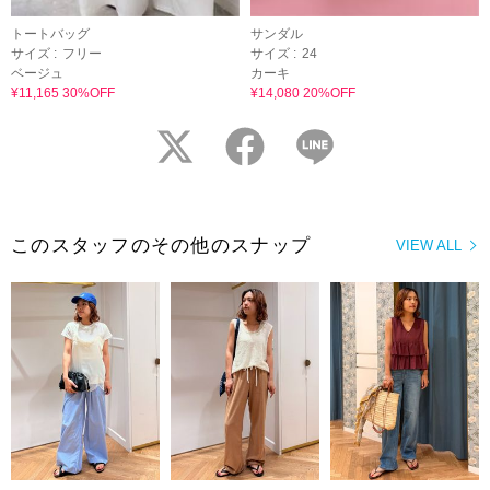
トートバッグ
サンダル
サイズ :
フリー
サイズ :
24
ベージュ
カーキ
¥11,165 30%OFF
¥14,080 20%OFF
twitter
facebook
LINE
このスタッフのその他のスナップ
VIEW ALL