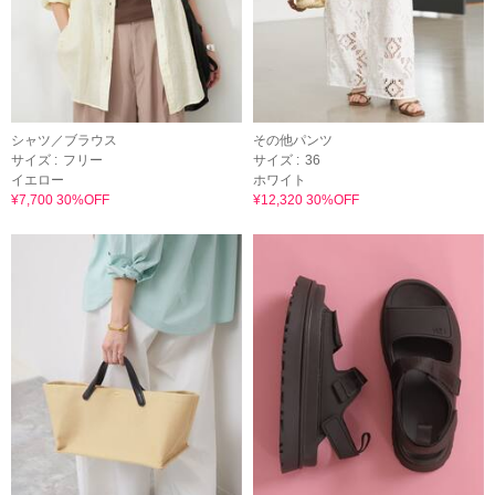
シャツ／ブラウス
その他パンツ
サイズ :
フリー
サイズ :
36
イエロー
ホワイト
¥7,700 30%OFF
¥12,320 30%OFF