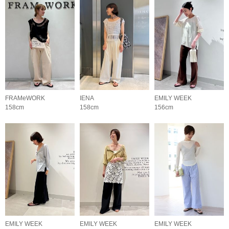
FRAMeWORK
IENA
EMILY WEEK
158cm
158cm
156cm
EMILY WEEK
EMILY WEEK
EMILY WEEK