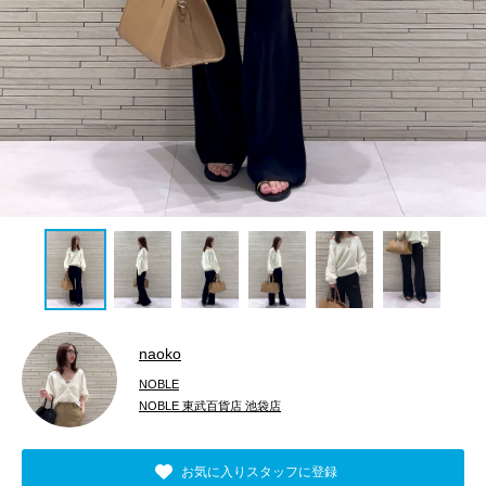
naoko
NOBLE
NOBLE 東武百貨店 池袋店
お気に入りスタッフに登録