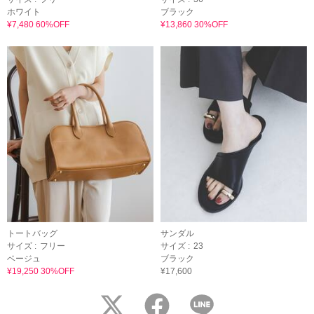
ホワイト
ブラック
¥7,480 60%OFF
¥13,860 30%OFF
トートバッグ
サンダル
サイズ :
フリー
サイズ :
23
ベージュ
ブラック
¥19,250 30%OFF
¥17,600
twitter
facebook
LINE