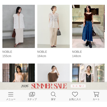
NOBLE
NOBLE
NOBLE
155cm
164cm
148cm
メニュー
スナップ
探す
お気に入り
カート