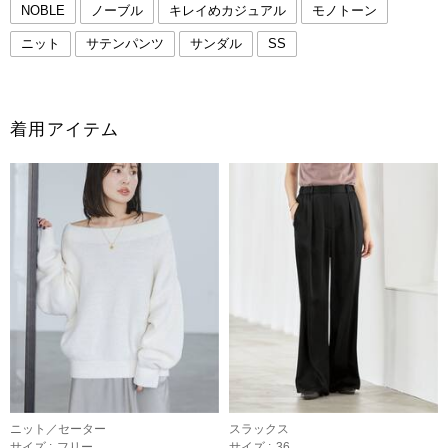
NOBLE
ノーブル
キレイめカジュアル
モノトーン
ニット
サテンパンツ
サンダル
SS
着用アイテム
ニット／セーター
スラックス
サイズ :
フリー
サイズ :
36