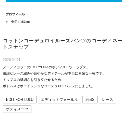
プロフィール
身長：157cm
コットンコーデュロイルーズパンツのコーディネー
トスナップ
2026.04.01
ヌーディカラーのEMIRYODAのボディスーツトップス。
繊細なレース編みや細やかなディテールが本当に素敵な一枚です。
トップスの繊細さを引き立たせるため、
ボトムスはボーイッシュなコーデュロイパンツにしました。
EDIT.FOR LULU
エディットフォールル
26SS
レース
ボディスーツ