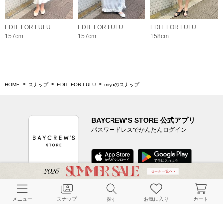
EDIT. FOR LULU
EDIT. FOR LULU
EDIT. FOR LULU
157cm
157cm
158cm
HOME
スナップ
EDIT. FOR LULU
miyuのスナップ
BAYCREW’S STORE 公式アプリ
パスワードレスでかんたんログイン
CUSTOMER SERVICE
メニュー
スナップ
探す
お気に入り
カート
よくある質問