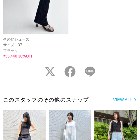
その他シューズ
サイズ :
37
ブラック
¥55,440 30%OFF
twitter
facebook
LINE
このスタッフのその他のスナップ
VIEW ALL