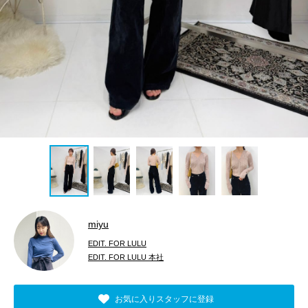
miyu
EDIT. FOR LULU
EDIT. FOR LULU 本社
お気に入りスタッフに登録