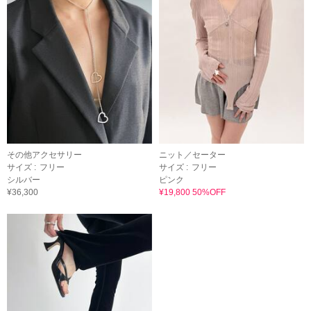
その他アクセサリー
ニット／セーター
サイズ :
フリー
サイズ :
フリー
シルバー
ピンク
¥36,300
¥19,800 50%OFF