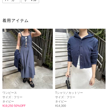
着用アイテム
ワンピース
Tシャツ／カットソー
サイズ :
フリー
サイズ :
フリー
ネイビー
ネイビー
¥19,250 50%OFF
¥14,300