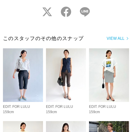
twitter
facebook
LINE
このスタッフのその他のスナップ
VIEW ALL
EDIT. FOR LULU
EDIT. FOR LULU
EDIT. FOR LULU
159cm
159cm
159cm