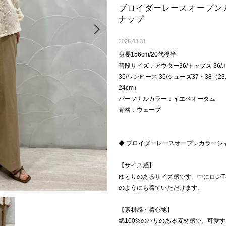
ブロイダーレースオープン
ナップ
Next
2026.03.31
身長156cm/20代後半
普段サイズ：アウター36/トップス 36/ボ
36/ワンピース 36/シューズ37・38（23
24cm）
パーソナルカラー：イエベオータム
骨格：ウェーブ
◆ ブロイダーレースオープンカラーシ
【サイズ感】
ゆとりのあるサイズ感です。中にロン
のようにも着ていただけます。
【素材感・着心地】
綿100%のハリのある素材感で、可愛