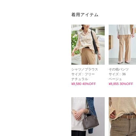
着用アイテム
シャツ／ブラウス
その他パンツ
サイズ :
フリー
サイズ :
36
ナチュラル
ベージュ
¥8,580 40%OFF
¥8,855 30%OFF