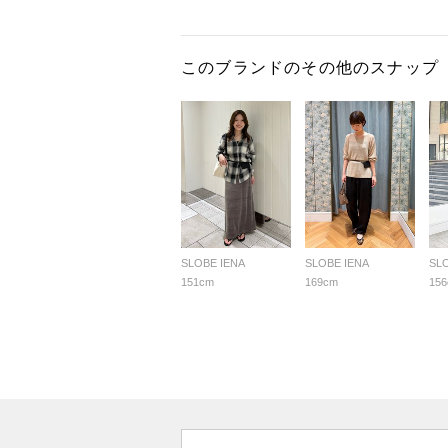
このブランドのその他のスナップ
SLOBE IENA
SLOBE IENA
SL
151cm
169cm
15