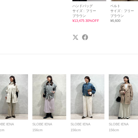
ハンドバッグ
ベルト
サイズ :
フリー
サイズ :
フリー
ブラウン
ブラウン
¥13,475 30%OFF
¥6,600
OBE IENA
SLOBE IENA
SLOBE IENA
SLOBE IENA
6cm
156cm
156cm
156cm