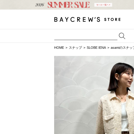
HOME
スナップ
SLOBE IENA
asamiのスナッ