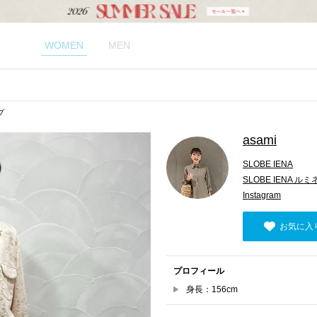
WOMEN
MEN
プ
asami
SLOBE IENA
SLOBE IENA ル
Instagram
お気に入
プロフィール
身長：156cm