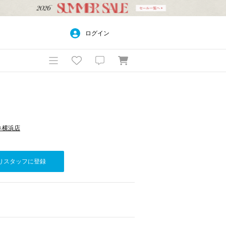
ログイン
ミネ横浜店
りスタッフに登録