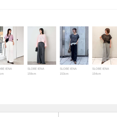
OBE IENA
SLOBE IENA
SLOBE IENA
SLOBE IENA
6cm
159cm
153cm
154cm