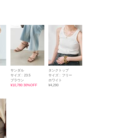
サンダル
タンクトップ
サイズ :
23.5
サイズ :
フリー
ブラウン
ホワイト
¥10,780 30%OFF
¥4,290