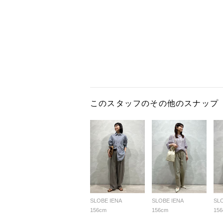
このスタッフのその他のスナップ
SLOBE IENA
SLOBE IENA
SL
156cm
156cm
15