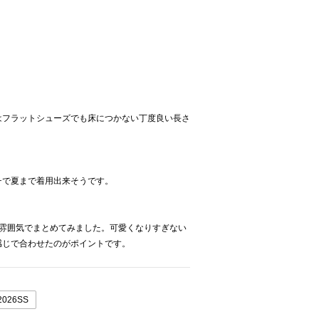
はフラットシューズでも床につかない丁度良い長さ
チで夏まで着用出来そうです。
い雰囲気でまとめてみました。可愛くなりすぎない
感じで合わせたのがポイントです。
2026SS