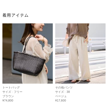
着用アイテム
トートバッグ
その他パンツ
サイズ :
フリー
サイズ :
38
ブラウン
ベージュ
¥74,800
¥17,600