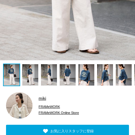
miki
FRAMeWORK
FRAMeWORK Online Store
お気に入りスタッフに登録