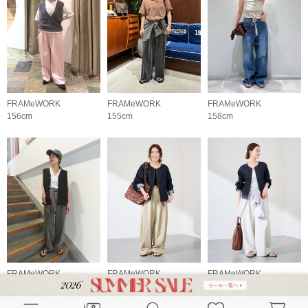
FRAMeWORK
FRAMeWORK
FRAMeWORK
156cm
155cm
158cm
FRAMeWORK
FRAMeWORK
FRAMeWORK
155cm
152cm
165cm