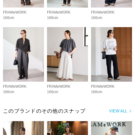
FRAMeWORK
FRAMeWORK
FRAMeWORK
166cm
166cm
166cm
FRAMeWORK
FRAMeWORK
FRAMeWORK
166cm
166cm
166cm
このブランドのその他のスナップ
VIEW ALL