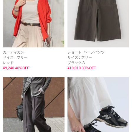
カーディガン
ショート･ハーフパンツ
サイズ :
フリー
サイズ :
フリー
レッド
ブラック A
¥9,240 40%OFF
¥10,010 30%OFF