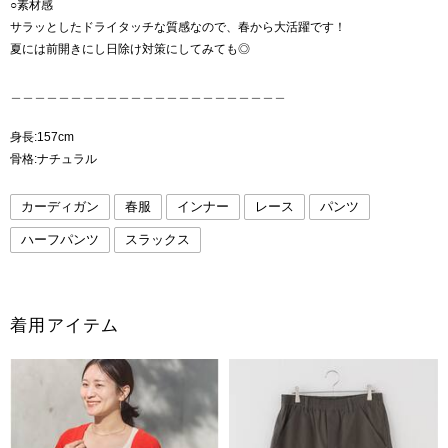
○素材感
サラッとしたドライタッチな質感なので、春から大活躍です！
夏には前開きにし日除け対策にしてみても◎
＿＿＿＿＿＿＿＿＿＿＿＿＿＿＿＿＿＿＿＿＿＿＿
身長:157cm
骨格:ナチュラル
カーディガン
春服
インナー
レース
パンツ
ハーフパンツ
スラックス
着用アイテム