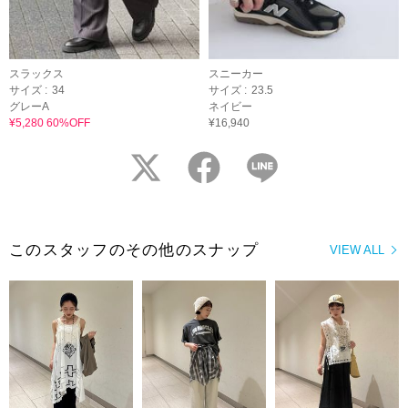
スラックス
スニーカー
サイズ :
34
サイズ :
23.5
グレーA
ネイビー
¥5,280 60%OFF
¥16,940
twitter
facebook
LINE
このスタッフのその他のスナップ
VIEW ALL