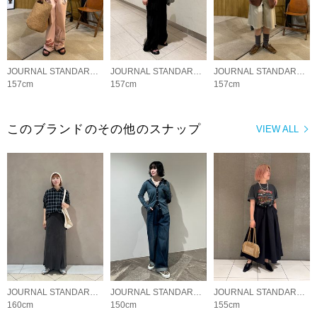
JOURNAL STANDARD LADYS
JOURNAL STANDARD LADYS
JOURNAL STANDARD LADYS
157cm
157cm
157cm
このブランドのその他のスナップ
VIEW ALL
JOURNAL STANDARD LADYS
JOURNAL STANDARD LADYS
JOURNAL STANDARD LADYS
160cm
150cm
155cm