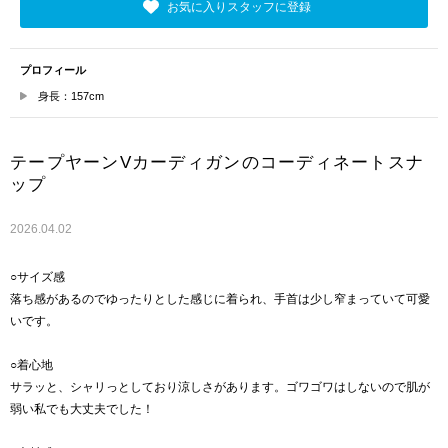
お気に入りスタッフに登録
プロフィール
身長：157cm
テープヤーンVカーディガンのコーディネートスナ
ップ
2026.04.02
○サイズ感
落ち感があるのでゆったりとした感じに着られ、手首は少し窄まっていて可愛
いです。
○着心地
サラッと、シャリっとしており涼しさがあります。ゴワゴワはしないので肌が
弱い私でも大丈夫でした！