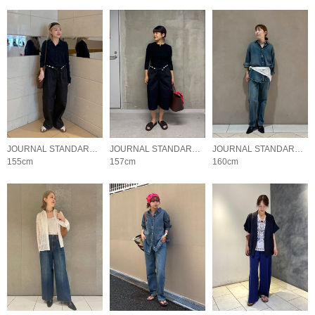
JOURNAL STANDARD LADYS
JOURNAL STANDARD LADYS
JOURNAL STANDARD LADYS
155cm
157cm
160cm