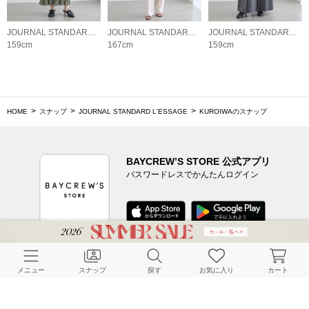
JOURNAL STANDARD L'ESSAGE
JOURNAL STANDARD L'ESSAGE
JOURNAL STANDARD L'ESSAGE
159cm
167cm
159cm
HOME
スナップ
JOURNAL STANDARD L'ESSAGE
KUROIWAのスナップ
BAYCREW’S STORE 公式アプリ
パスワードレスでかんたんログイン
CUSTOMER SERVICE
メニュー
スナップ
探す
お気に入り
カート
よくある質問