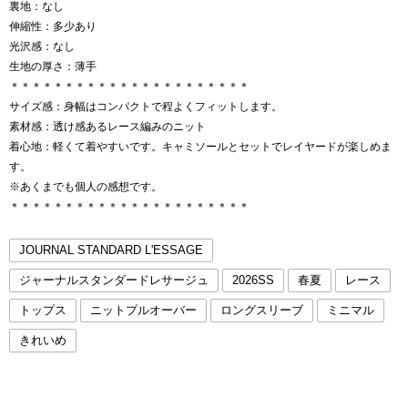
裏地：なし
伸縮性：多少あり
光沢感：なし
生地の厚さ：薄手
＊＊＊＊＊＊＊＊＊＊＊＊＊＊＊＊＊＊＊＊＊＊
サイズ感：身幅はコンパクトで程よくフィットします。
素材感：透け感あるレース編みのニット
着心地：軽くて着やすいです。キャミソールとセットでレイヤードが楽しめま
す。
※あくまでも個人の感想です。
＊＊＊＊＊＊＊＊＊＊＊＊＊＊＊＊＊＊＊＊＊＊
JOURNAL STANDARD L'ESSAGE
ジャーナルスタンダードレサージュ
2026SS
春夏
レース
トップス
ニットプルオーバー
ロングスリーブ
ミニマル
きれいめ