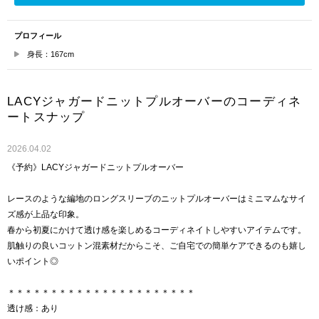
プロフィール
身長：167cm
LACYジャガードニットプルオーバーのコーディネ
ートスナップ
2026.04.02
《予約》LACYジャガードニットプルオーバー
レースのような編地のロングスリーブのニットプルオーバーはミニマムなサイ
ズ感が上品な印象。
春から初夏にかけて透け感を楽しめるコーディネイトしやすいアイテムです。
肌触りの良いコットン混素材だからこそ、ご自宅での簡単ケアできるのも嬉し
いポイント◎
＊＊＊＊＊＊＊＊＊＊＊＊＊＊＊＊＊＊＊＊＊＊
透け感：あり