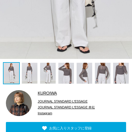
KUROIWA
JOURNAL STANDARD L'ESSAGE
JOURNAL STANDARD L'ESSAGE 本社
Instagram
お気に入りスタッフに登録