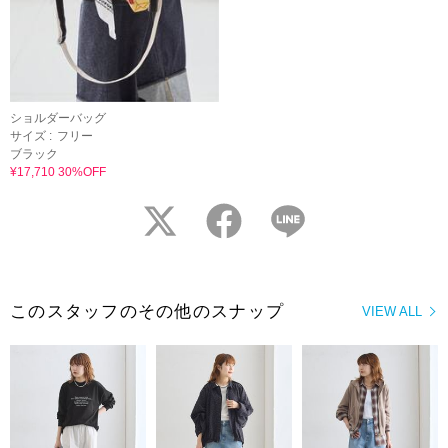
ショルダーバッグ
サイズ :
フリー
ブラック
¥17,710 30%OFF
twitter
facebook
LINE
このスタッフのその他のスナップ
VIEW ALL