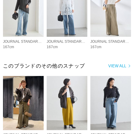
JOURNAL STANDARD L'ESSAGE
JOURNAL STANDARD L'ESSAGE
JOURNAL STANDARD L'ESSAGE
167cm
167cm
167cm
このブランドのその他のスナップ
VIEW ALL