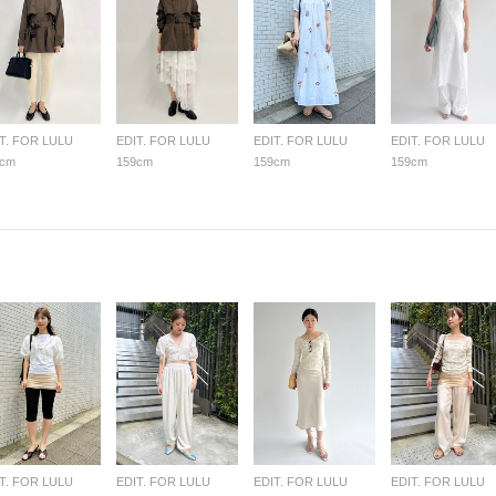
T. FOR LULU
EDIT. FOR LULU
EDIT. FOR LULU
EDIT. FOR LULU
9cm
159cm
159cm
159cm
T. FOR LULU
EDIT. FOR LULU
EDIT. FOR LULU
EDIT. FOR LULU