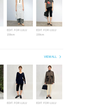
EDIT. FOR LULU
EDIT. FOR LULU
159cm
159cm
VIEW ALL
EDIT. FOR LULU
EDIT. FOR LULU