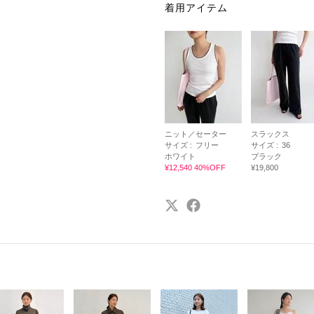
着用アイテム
ニット／セーター
スラックス
サイズ :
フリー
サイズ :
36
ホワイト
ブラック
¥12,540 40%OFF
¥19,800