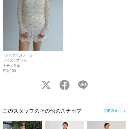
Tシャツ／カットソー
サイズ :
フリー
ナチュラル
¥12,100
twitter
facebook
LINE
このスタッフのその他のスナップ
VIEW ALL