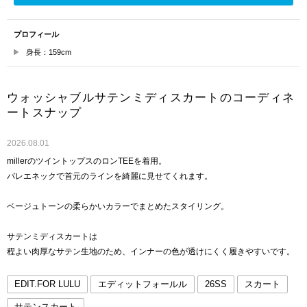
プロフィール
身長：159cm
ウォッシャブルサテンミディスカートのコーディネ
ートスナップ
2026.08.01
millerのツイントップスのロンTEEを着用。
バレエネックで首元のラインを綺麗に見せてくれます。
ベージュトーンの柔らかいカラーでまとめたスタイリング。
サテンミディスカートは
程よい肉厚なサテン生地のため、インナーの色が透けにくく履きやすいです。
EDIT.FOR LULU
エディットフォールル
26SS
スカート
サテンスカート