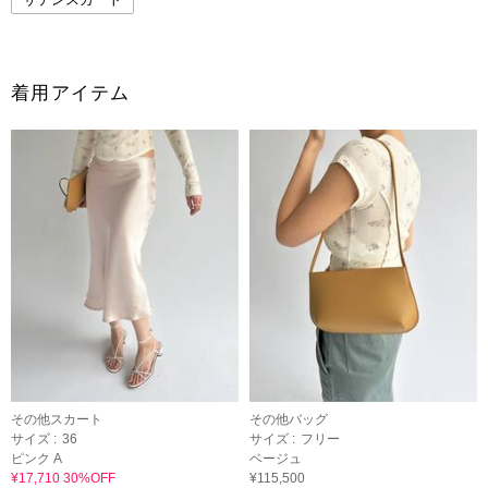
着用アイテム
その他スカート
その他バッグ
サイズ :
36
サイズ :
フリー
ピンク A
ベージュ
¥17,710 30%OFF
¥115,500