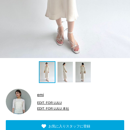
emi
EDIT. FOR LULU
EDIT. FOR LULU 本社
お気に入りスタッフに登録