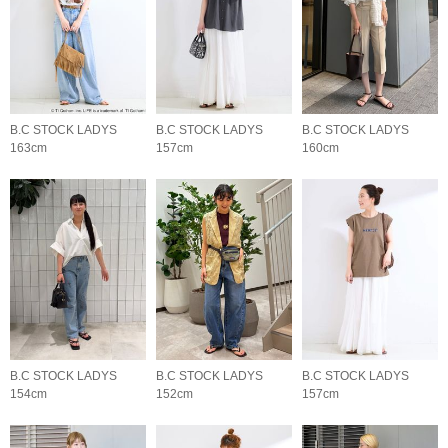
B.C STOCK LADYS
B.C STOCK LADYS
B.C STOCK LADYS
163cm
157cm
160cm
B.C STOCK LADYS
B.C STOCK LADYS
B.C STOCK LADYS
154cm
152cm
157cm