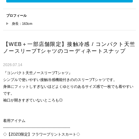
プロフィール
身長：163cm
【WEB＋一部店舗限定】接触冷感 / コンパクト天竺
ノースリーブTシャツのコーディネートスナップ
2026.07.14
『コンパクト天竺ノースリーブTシャツ』
シンプルで使いやすい接触冷感機能付きののスリーブTシャツです。
身体にフィットしすぎないほどよくゆとりのあるサイズ感で一枚でも着やすい
です。
袖口が開きすぎていないところも◎
着用アイテム
------------------------------------------------------
◇【ZOZO限定】フラワープリントスカート◇