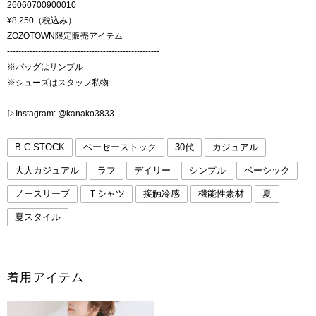
26060700900010
¥8,250（税込み）
ZOZOTOWN限定販売アイテム
------------------------------------------------------
※バッグはサンプル
※シューズはスタッフ私物
▷Instagram: @kanako3833
B.C STOCK
ベーセーストック
30代
カジュアル
大人カジュアル
ラフ
デイリー
シンプル
ベーシック
ノースリーブ
Ｔシャツ
接触冷感
機能性素材
夏
夏スタイル
着用アイテム