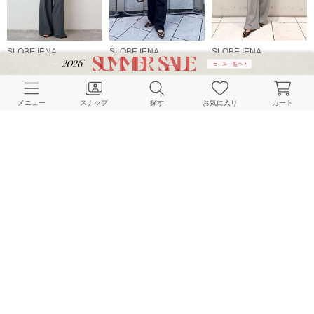
SLOBE IENA
SLOBE IENA
SLOBE IENA
159cm
153cm
154cm
メニュー
スナップ
探す
お気に入り
カート
SLOBE IENA
SLOBE IENA
SLOBE IENA
165cm
158cm
162cm
HOME
スナップ
SLOBE IENA
rinoのスナップ