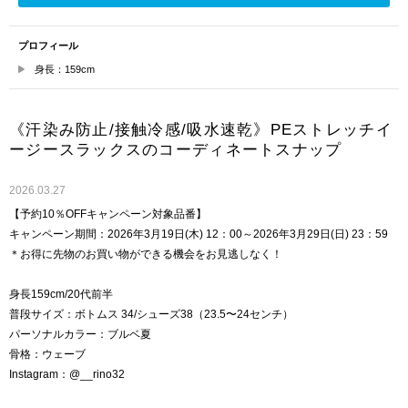
プロフィール
身長：159cm
《汗染み防止/接触冷感/吸水速乾》PEストレッチイ
ージースラックスのコーディネートスナップ
2026.03.27
【予約10％OFFキャンペーン対象品番】
キャンペーン期間：2026年3月19日(木) 12：00～2026年3月29日(日) 23：59
＊お得に先物のお買い物ができる機会をお見逃しなく！
身長159cm/20代前半
普段サイズ：ボトムス 34/シューズ38（23.5〜24センチ）
パーソナルカラー：ブルベ夏
骨格：ウェーブ
Instagram：@__rino32