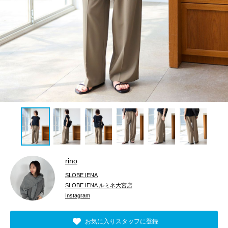
rino
SLOBE IENA
SLOBE IENA ルミネ大宮店
Instagram
お気に入りスタッフに登録