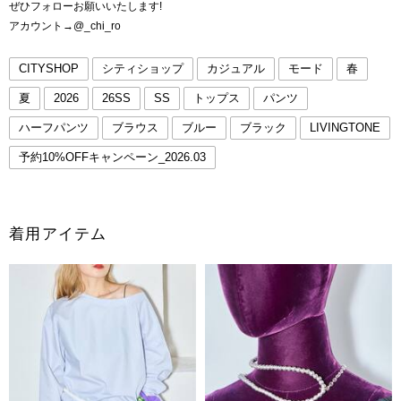
ぜひフォローお願いいたします!
アカウント→@_chi_ro
CITYSHOP
シティショップ
カジュアル
モード
春
夏
2026
26SS
SS
トップス
パンツ
ハーフパンツ
ブラウス
ブルー
ブラック
LIVINGTONE
予約10%OFFキャンペーン_2026.03
着用アイテム