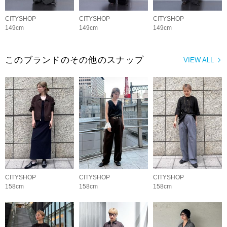
CITYSHOP
CITYSHOP
CITYSHOP
149cm
149cm
149cm
このブランドのその他のスナップ
VIEW ALL
CITYSHOP
CITYSHOP
CITYSHOP
158cm
158cm
158cm