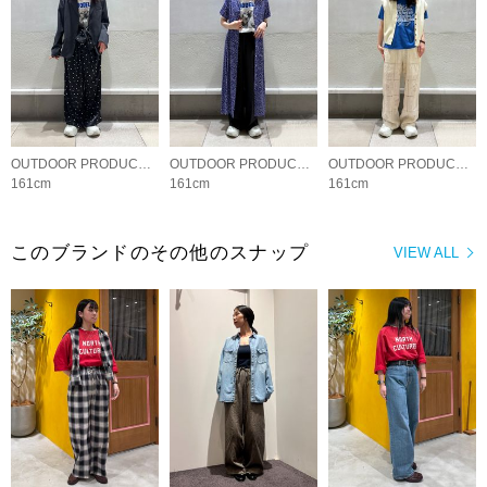
OUTDOOR PRODUCTS Usual Things
OUTDOOR PRODUCTS Usual Things
OUTDOOR PRODUCTS Usual Things
161cm
161cm
161cm
このブランドのその他のスナップ
VIEW ALL