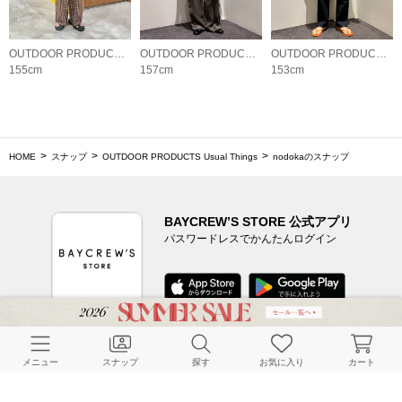
OUTDOOR PRODUCTS Usual Things
OUTDOOR PRODUCTS Usual Things
OUTDOOR PRODUCTS Usual Things
155cm
157cm
153cm
HOME
スナップ
OUTDOOR PRODUCTS Usual Things
nodokaのスナップ
BAYCREW’S STORE 公式アプリ
パスワードレスでかんたんログイン
CUSTOMER SERVICE
メニュー
スナップ
探す
お気に入り
カート
よくある質問