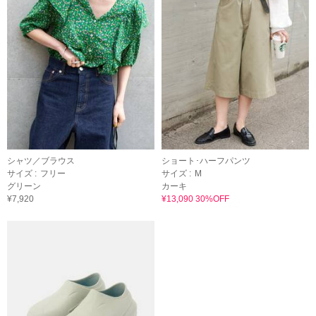
シャツ／ブラウス
ショート･ハーフパンツ
サイズ :
フリー
サイズ :
M
グリーン
カーキ
¥7,920
¥13,090 30%OFF