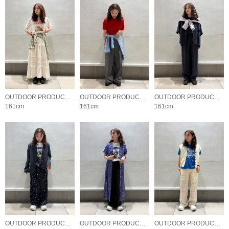
OUTDOOR PRODUCTS Usual Things
OUTDOOR PRODUCTS Usual Things
OUTDOOR PRODUCTS Usual Things
161cm
161cm
161cm
OUTDOOR PRODUCTS Usual Things
OUTDOOR PRODUCTS Usual Things
OUTDOOR PRODUCTS Usual Things