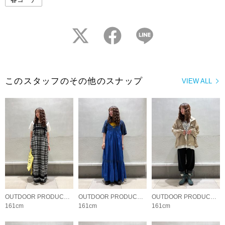
twitter
facebook
LINE
このスタッフのその他のスナップ
VIEW ALL
OUTDOOR PRODUCTS Usual Things
OUTDOOR PRODUCTS Usual Things
OUTDOOR PRODUCTS Usual Things
161cm
161cm
161cm