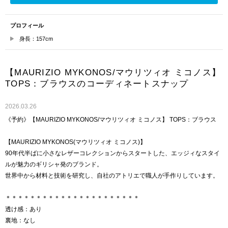
プロフィール
身長：157cm
【MAURIZIO MYKONOS/マウリツィオ ミコノス】
TOPS：ブラウスのコーディネートスナップ
2026.03.26
《予約》【MAURIZIO MYKONOS/マウリツィオ ミコノス】 TOPS：ブラウス
【MAURIZIO MYKONOS(マウリツィオ ミコノス)】
90年代半ばに小さなレザーコレクションからスタートした、エッジィなスタイ
ルが魅力のギリシャ発のブランド。
世界中から材料と技術を研究し、自社のアトリエで職人が手作りしています。
＊＊＊＊＊＊＊＊＊＊＊＊＊＊＊＊＊＊＊＊＊＊
透け感：あり
裏地：なし