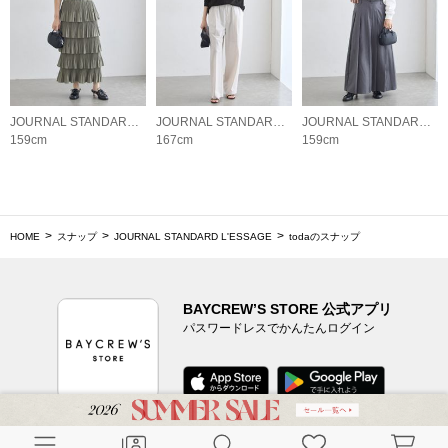
JOURNAL STANDARD L'ESSAGE
JOURNAL STANDARD L'ESSAGE
JOURNAL STANDARD L'ESSAGE
159cm
167cm
159cm
HOME
スナップ
JOURNAL STANDARD L'ESSAGE
todaのスナップ
BAYCREW’S STORE 公式アプリ
パスワードレスでかんたんログイン
CUSTOMER SERVICE