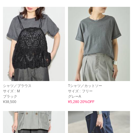
シャツ／ブラウス
Tシャツ／カットソー
サイズ :
M
サイズ :
フリー
ブラック
グレーA
¥38,500
¥5,280 20%OFF