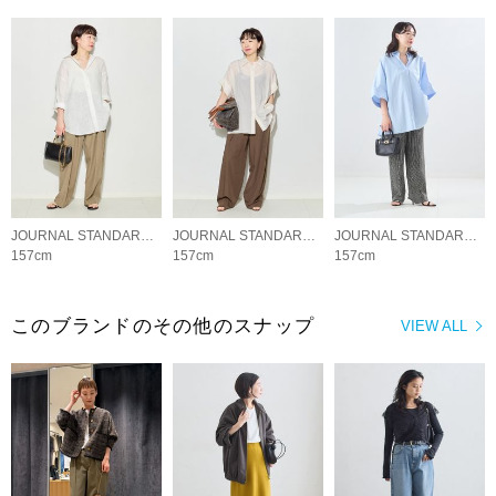
JOURNAL STANDARD L'ESSAGE
JOURNAL STANDARD L'ESSAGE
JOURNAL STANDARD L'ESSAGE
157cm
157cm
157cm
このブランドのその他のスナップ
VIEW ALL