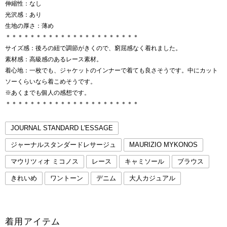
伸縮性：なし
光沢感：あり
生地の厚さ：薄め
＊＊＊＊＊＊＊＊＊＊＊＊＊＊＊＊＊＊＊＊＊＊
サイズ感：後ろの紐で調節がきくので、窮屈感なく着れました。
素材感：高級感のあるレース素材。
着心地：一枚でも、ジャケットのインナーで着ても良さそうです。中にカット
ソーくらいなら着こめそうです。
※あくまでも個人の感想です。
＊＊＊＊＊＊＊＊＊＊＊＊＊＊＊＊＊＊＊＊＊＊
JOURNAL STANDARD L'ESSAGE
ジャーナルスタンダードレサージュ
MAURIZIO MYKONOS
マウリツィオ ミコノス
レース
キャミソール
ブラウス
きれいめ
ワントーン
デニム
大人カジュアル
着用アイテム