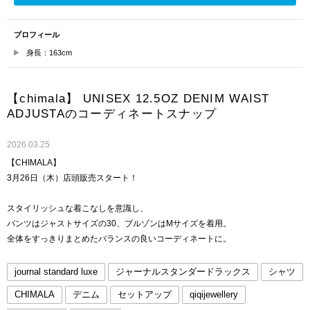
プロフィール
身長：163cm
【chimala】 UNISEX 12.5OZ DENIM WAIST
ADJUSTAのコーディネートスナップ
2026.03.25
【CHIMALA】
3月26日（木）店頭販売スタート！
スタイリッシュな着こなしを意識し、
パンツはジャストサイズの30、ブルゾンはMサイズを着用。
全体をすっきりまとめたバランスの良いコーディネートに。
journal standard luxe
ジャーナルスタンダードラックス
シャツ
CHIMALA
デニム
セットアップ
qiqijewellery