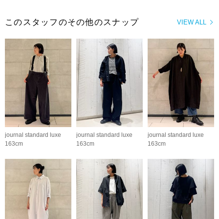
このスタッフのその他のスナップ
VIEW ALL
journal standard luxe
journal standard luxe
journal standard luxe
163cm
163cm
163cm