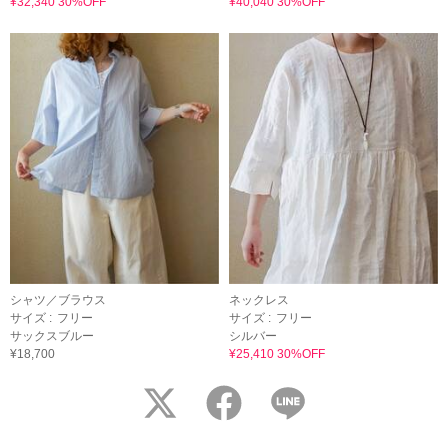
¥32,340 30%OFF
¥40,040 30%OFF
シャツ／ブラウス
ネックレス
サイズ :
フリー
サイズ :
フリー
サックスブルー
シルバー
¥18,700
¥25,410 30%OFF
twitter
facebook
LINE