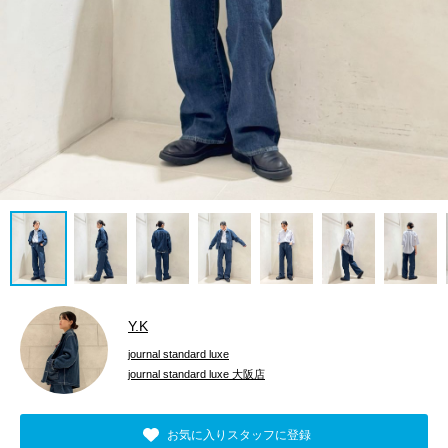
Y.K
journal standard luxe
journal standard luxe 大阪店
お気に入りスタッフに登録