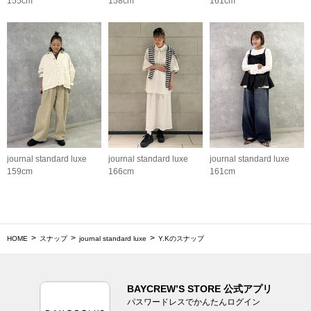
155cm
158cm
161cm
journal standard luxe
journal standard luxe
journal standard luxe
159cm
166cm
161cm
HOME
スナップ
journal standard luxe
Y.Kのスナップ
BAYCREW’S STORE 公式アプリ
パスワードレスでかんたんログイン