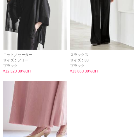
ニット／セーター
スラックス
サイズ :
フリー
サイズ :
38
ブラック
ブラック
¥12,320 30%OFF
¥13,860 30%OFF