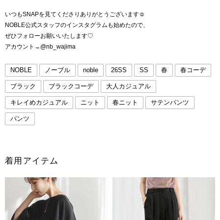
いつもSNAPを見てくださりありがとうございます☺︎
NOBLE公式スタッフのインスタグラムも始めたので、
ぜひフォローお願いいたします♡
アカウント→@nb_wajima
NOBLE
ノーブル
noble
26SS
SS
春
春コーデ
ブラック
ブラックコーデ
大人カジュアル
キレイめカジュアル
ニット
春ニット
サテンパンツ
パンツ
着用アイテム