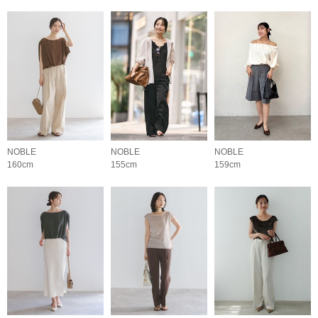
NOBLE
NOBLE
NOBLE
160cm
155cm
159cm