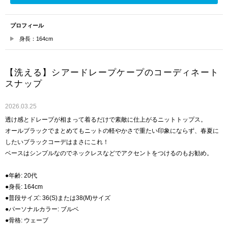
プロフィール
身長：164cm
【洗える】シアードレープケープのコーディネート
スナップ
2026.03.25
透け感とドレープが相まって着るだけで素敵に仕上がるニットトップス。
オールブラックでまとめてもニットの軽やかさで重たい印象にならず、春夏に
したいブラックコーデはまさにこれ！
ベースはシンプルなのでネックレスなどでアクセントをつけるのもお勧め。
●年齢: 20代
●身長: 164cm
●普段サイズ: 36(S)または38(M)サイズ
●パーソナルカラー: ブルベ
●骨格: ウェーブ