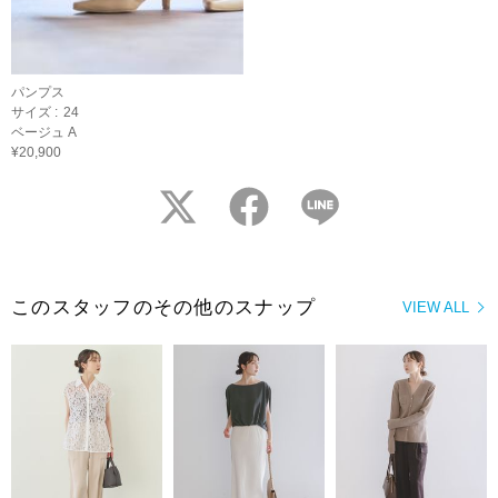
パンプス
サイズ :
24
ベージュ A
¥20,900
twitter
facebook
LINE
このスタッフのその他のスナップ
VIEW ALL