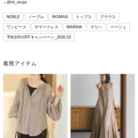
→@nb_aruga
NOBLE
ノーブル
WOMAN
トップス
ブラウス
ワンピース
サマードレス
MARIHA
マリハ
ベージュ
予約10%OFFキャンペーン_2026.03
着用アイテム