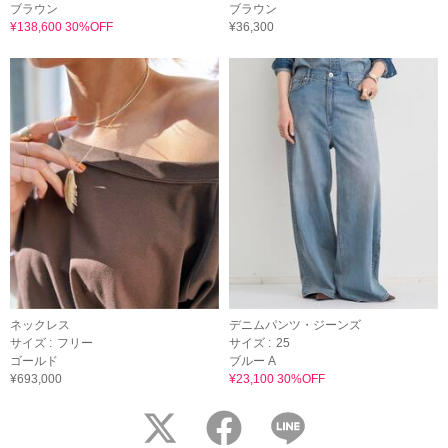
ブラウン
ブラウン
¥138,600 30%OFF
¥36,300
ネックレス
デニムパンツ・ジーンズ
サイズ :
フリー
サイズ :
25
ゴールド
ブルー A
¥693,000
¥23,100 30%OFF
twitter
facebook
LINE