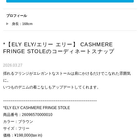
プロフィール
身長：168cm
*【ELY ELY/エリー エリー】 CASHMERE
FRINGE STOLEのコーディネートスナップ
2026.03.27
揺れるフリンジがエレガントなストールは肩にかけるだけでこなれた雰囲気
に。
いつものデニムの着こなしもアップデートしてくれます。
ｰｰｰｰｰｰｰｰｰｰｰｰｰｰｰｰｰｰｰｰｰｰｰｰｰｰｰｰｰｰｰｰｰｰｰｰｰｰｰｰｰｰｰｰｰｰｰｰｰｰ
*ELY ELY CASHMERE FRINGE STOLE
商品番号：26096570000010
カラー：ブラウン
サイズ：フリー
価格：¥198,000(tax in)