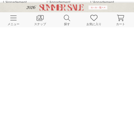
L'Appartement
L'Appartement
L'Appartement
167cm
167cm
167cm
メニュー
スナップ
探す
お気に入り
カート
L'Appartement
L'Appartement
L'Appartement
167cm
167cm
167cm
HOME
スナップ
L'Appartement
STAFF.Tのスナップ
BAYCREW’S STORE 公式アプリ