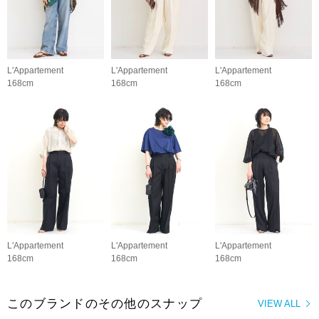
L'Appartement
L'Appartement
L'Appartement
168cm
168cm
168cm
L'Appartement
L'Appartement
L'Appartement
168cm
168cm
168cm
このブランドのその他のスナップ
VIEW ALL