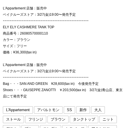
L'Appartement 店舗：販売中
ベイクルーズストア：3/27(金)19:00〜発売予定
ｰｰｰｰｰｰｰｰｰｰｰｰｰｰｰｰｰｰｰｰｰｰｰｰｰｰｰｰｰｰｰｰｰｰｰｰｰｰｰｰｰｰｰｰｰｰｰｰｰｰ
ELY ELY CASHMERE TANK TOP
商品番号：26080570000110
カラー：ブラウン
サイズ：フリー
価格：¥36,300(tax in)
L'Appartement 店舗：販売中
ベイクルーズストア：3/27(金)19:00〜発売予定
ｰｰｰｰｰｰｰｰｰｰｰｰｰｰｰｰｰｰｰｰｰｰｰｰｰｰｰｰｰｰｰｰｰｰｰｰｰｰｰｰｰｰｰｰｰｰｰｰｰｰ
Bag・・・SAN AND GREEN ¥28,600(tax in) 今後発売予定
Shoes・・・GIUSEPPE ZANOTTI ￥203,500(tax in) 3/27(金)青山店、東京
店にて発売予定
L'Appartement
アパルトモン
SS
新作
大人
ストール
フリンジ
ブラウン
タンクトップ
ニット