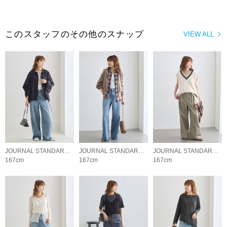
このスタッフのその他のスナップ
VIEW ALL
JOURNAL STANDARD L'ESSAGE
JOURNAL STANDARD L'ESSAGE
JOURNAL STANDARD L'ESSAGE
167cm
167cm
167cm