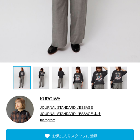
KUROIWA
JOURNAL STANDARD L'ESSAGE
JOURNAL STANDARD L'ESSAGE 本社
Instagram
お気に入りスタッフに登録