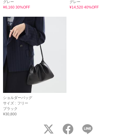
グレー
グレー
¥6,160 30%OFF
¥14,520 40%OFF
ショルダーバッグ
サイズ :
フリー
ブラック
¥30,800
twitter
facebook
LINE