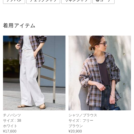
着用アイテム
チノパンツ
シャツ／ブラウス
サイズ :
38
サイズ :
フリー
ホワイト
ブラウン
¥17,600
¥20,900