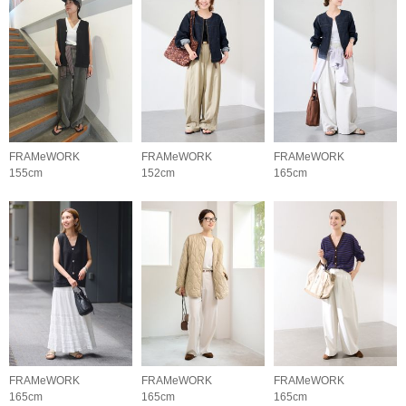
FRAMeWORK
FRAMeWORK
FRAMeWORK
155cm
152cm
165cm
FRAMeWORK
FRAMeWORK
FRAMeWORK
165cm
165cm
165cm