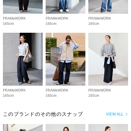
FRAMeWORK
FRAMeWORK
FRAMeWORK
165cm
165cm
165cm
FRAMeWORK
FRAMeWORK
FRAMeWORK
165cm
165cm
165cm
このブランドのその他のスナップ
VIEW ALL