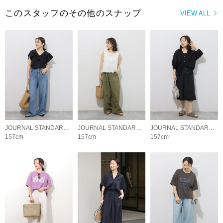
このスタッフのその他のスナップ
VIEW ALL
JOURNAL STANDARD relume LADYS
JOURNAL STANDARD relume LADYS
JOURNAL STANDARD relume LADYS
157cm
157cm
157cm