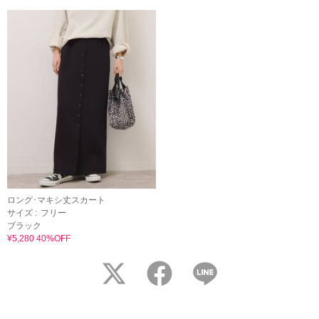
ロング･マキシ丈スカート
サイズ :
フリー
ブラック
¥5,280 40%OFF
twitter
facebook
LINE