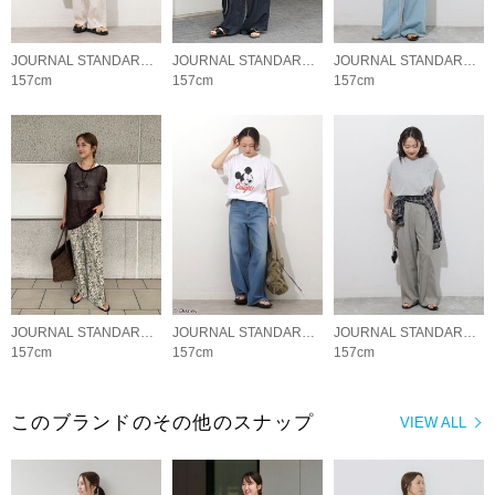
JOURNAL STANDARD relume LADYS
JOURNAL STANDARD relume LADYS
JOURNAL STANDARD relume LADYS
157cm
157cm
157cm
JOURNAL STANDARD relume LADYS
JOURNAL STANDARD relume LADYS
JOURNAL STANDARD relume LADYS
157cm
157cm
157cm
このブランドのその他のスナップ
VIEW ALL