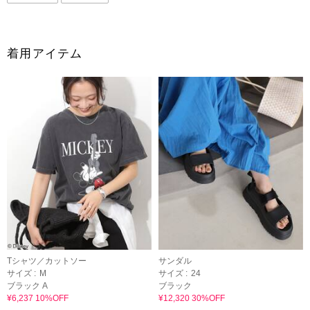
着用アイテム
Tシャツ／カットソー
サンダル
サイズ :
M
サイズ :
24
ブラック A
ブラック
¥6,237 10%OFF
¥12,320 30%OFF