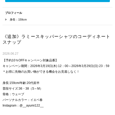
プロフィール
身長：159cm
《追加》ラミースキッパーシャツのコーディネート
スナップ
2026.06.27
【予約10％OFFキャンペーン対象品番】
キャンペーン期間：2026年3月19日(木) 12：00～2026年3月29日(日) 23：59
＊お得に先物のお買い物ができる機会をお見逃しなく！
身長:159cm/年齢:20代前半
普段サイズ:36・38（S～M）
骨格：ウェーブ
パーソナルカラー：イエベ春
Instagram：@__ayumi122__