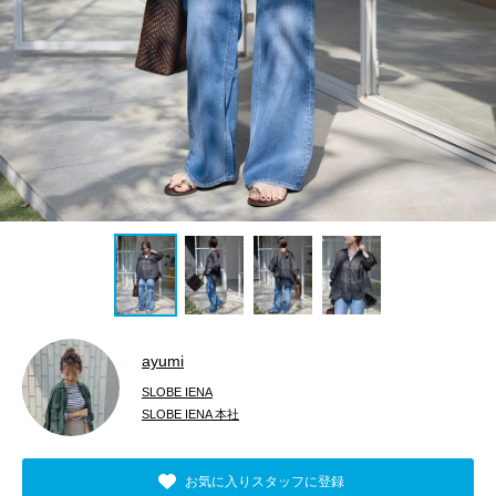
ayumi
SLOBE IENA
SLOBE IENA 本社
お気に入りスタッフに登録