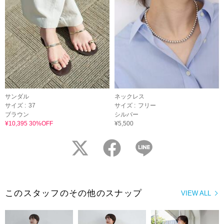
サンダル
ネックレス
サイズ :
37
サイズ :
フリー
ブラウン
シルバー
¥10,395 30%OFF
¥5,500
twitter
facebook
LINE
このスタッフのその他のスナップ
VIEW ALL