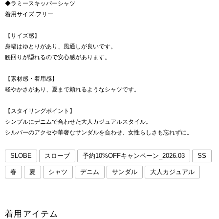
◆ラミースキッパーシャツ
着用サイズ:フリー
【サイズ感】
身幅はゆとりがあり、風通しが良いです。
腰回りが隠れるので安心感があります。
【素材感・着用感】
軽やかさがあり、夏まで頼れるようなシャツです。
【スタイリングポイント】
シンプルにデニムで合わせた大人カジュアルスタイル。
シルバーのアクセや華奢なサンダルを合わせ、女性らしさも忘れずに。
SLOBE
スローブ
予約10%OFFキャンペーン_2026.03
SS
春
夏
シャツ
デニム
サンダル
大人カジュアル
着用アイテム