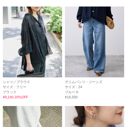
シャツ／ブラウス
デニムパンツ・ジーンズ
サイズ :
フリー
サイズ :
24
ブラック
ブルー A
¥9,240 20%OFF
¥16,500