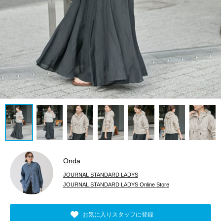
Onda
JOURNAL STANDARD LADYS
JOURNAL STANDARD LADYS Online Store
お気に入りスタッフに登録