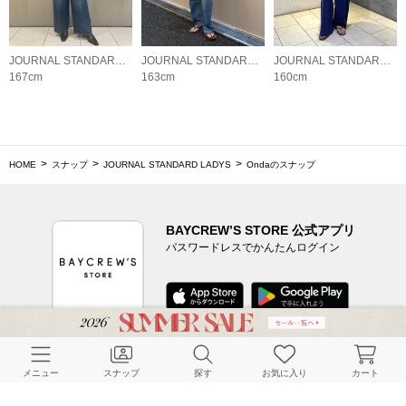
JOURNAL STANDARD LADYS
JOURNAL STANDARD LADYS
JOURNAL STANDARD LADYS
167cm
163cm
160cm
HOME
スナップ
JOURNAL STANDARD LADYS
Ondaのスナップ
BAYCREW’S STORE 公式アプリ
パスワードレスでかんたんログイン
CUSTOMER SERVICE
メニュー
スナップ
探す
お気に入り
カート