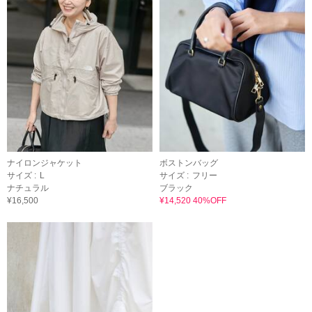
ナイロンジャケット
ボストンバッグ
サイズ :
L
サイズ :
フリー
ナチュラル
ブラック
¥16,500
¥14,520 40%OFF