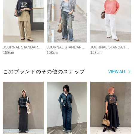
JOURNAL STANDARD LADYS
JOURNAL STANDARD LADYS
JOURNAL STANDARD LADYS
158cm
158cm
158cm
このブランドのその他のスナップ
VIEW ALL