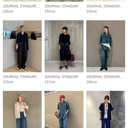
JOURNAL STANDARD LADYS
JOURNAL STANDARD LADYS
JOURNAL STANDARD LADYS
160cm
150cm
155cm
JOURNAL STANDARD LADYS
JOURNAL STANDARD LADYS
JOURNAL STANDARD LADYS
155cm
157cm
160cm