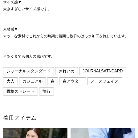
サイズ感▼
大きすぎないサイズ感です。
素材感▼
マットな素材でこれからの時期に着回し抜群のはっ水加工を施しています。
※あくまでも個人の感想です。
ジャーナルスタンダード
きれいめ
JOURNALSATNDARD
大人
カジュアル
春
春アウター
ノースフェイス
骨格ストレート
旅行
着用アイテム