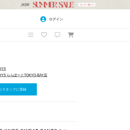
ログイン
DYS
LADYS ららぽーとTOKYO-BAY店
りスタッフに登録