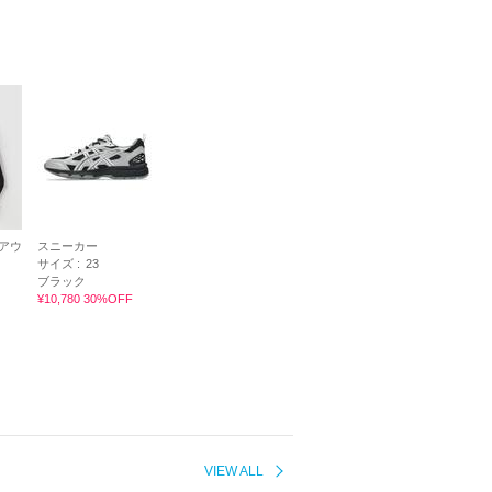
アウ
スニーカー
サイズ :
23
ブラック
¥10,780 30%OFF
VIEW ALL