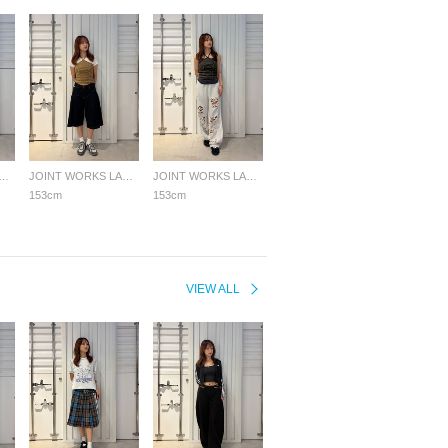
NT WORKS LADYS
JOINT WORKS LADYS
JOINT WORKS LADYS
153cm
153cm
VIEW ALL