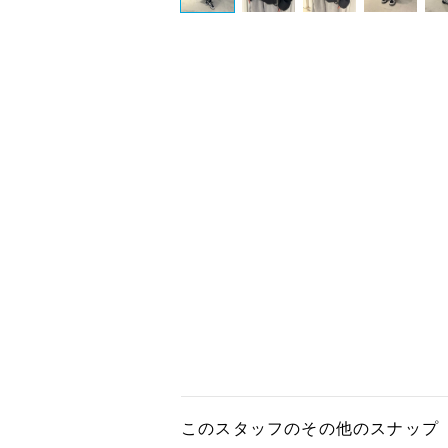
このスタッフのその他のスナップ