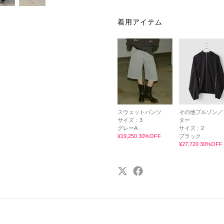
着用アイテム
スウェットパンツ
その他ブルゾン／
サイズ :
3
ター
グレーA
サイズ :
2
¥19,250 30%OFF
ブラック
¥27,720 30%OFF