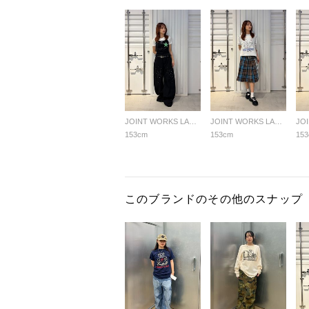
JOINT WORKS LADYS
JOINT WORKS LADYS
153cm
153cm
15
このブランドのその他のスナップ