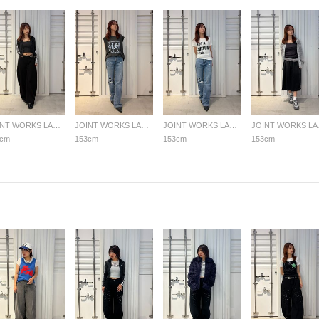
JOINT WORKS LADYS
JOINT WORKS LADYS
JOINT WORKS LADYS
JOI
3cm
153cm
153cm
153cm