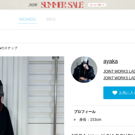
WOMEN
MEN
kaのスナップ
ayaka
JOINT WORKS LA
JOINT WORKS 
お気に入
プロフィール
身長：153cm