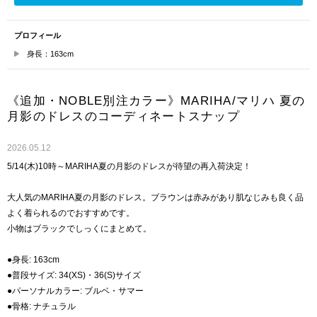
プロフィール
身長：163cm
《追加・NOBLE別注カラー》MARIHA/マリハ 夏の
月影のドレスのコーディネートスナップ
2026.05.12
5/14(木)10時～MARIHA夏の月影のドレスが待望の再入荷決定！
大人気のMARIHA夏の月影のドレス。ブラウンは赤みがあり肌なじみも良く品
よく着られるのでおすすめです。
小物はブラックでしっくにまとめて。
●身長: 163cm
●普段サイズ: 34(XS)・36(S)サイズ
●パーソナルカラー: ブルベ・サマー
●骨格: ナチュラル