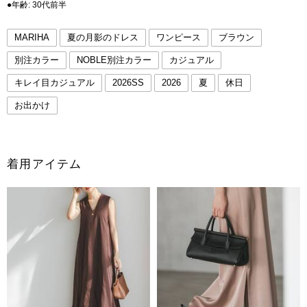
●年齢: 30代前半
MARIHA
夏の月影のドレス
ワンピース
ブラウン
別注カラー
NOBLE別注カラー
カジュアル
キレイ目カジュアル
2026SS
2026
夏
休日
お出かけ
着用アイテム