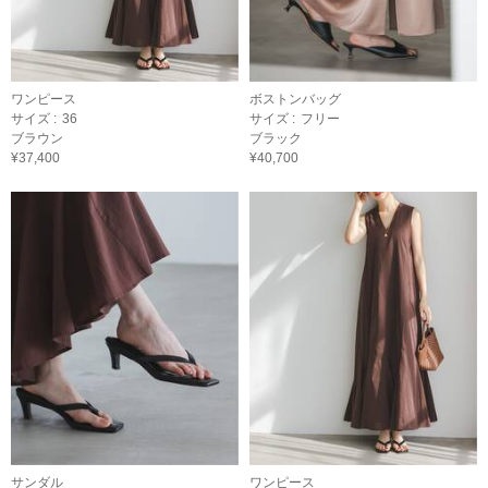
ワンピース
ボストンバッグ
サイズ :
36
サイズ :
フリー
ブラウン
ブラック
¥37,400
¥40,700
サンダル
ワンピース