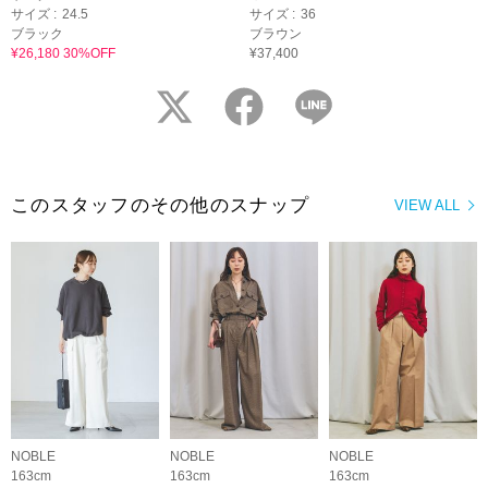
サイズ :
24.5
サイズ :
36
ブラック
ブラウン
¥26,180 30%OFF
¥37,400
twitter
facebook
LINE
このスタッフのその他のスナップ
VIEW ALL
NOBLE
NOBLE
NOBLE
163cm
163cm
163cm