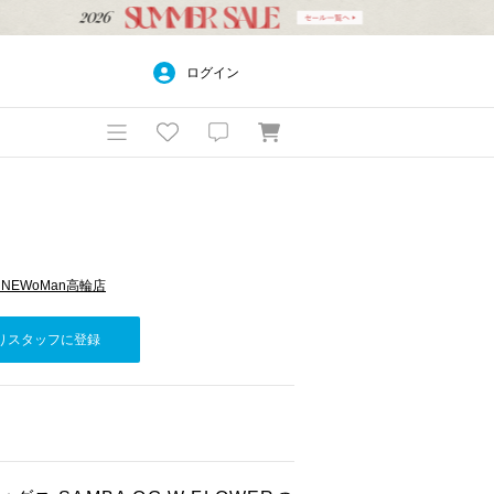
ログイン
SE NEWoMan高輪店
りスタッフに登録