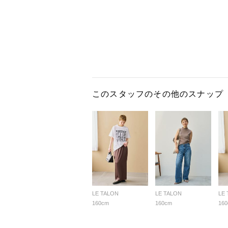
このスタッフのその他のスナップ
LE TALON
LE TALON
LE
160cm
160cm
16