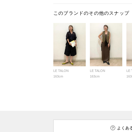
このブランドのその他のスナップ
LE TALON
LE TALON
LE
163cm
163cm
16
よくあ