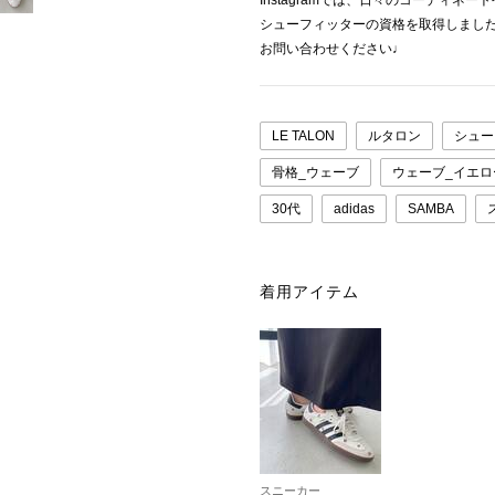
Instagramでは、日々のコーディ
シューフィッターの資格を取得しまし
お問い合わせください♩
LE TALON
ルタロン
シュー
骨格_ウェーブ
ウェーブ_イエロ
30代
adidas
SAMBA
着用アイテム
スニーカー