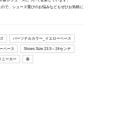
ネートや新作シューズについて更新しています。
たので、シューズ選びのお悩みなどもぜひお気軽に
ズ
パーソナルカラー_イエローベース
ーベース
Shoes Size 23.5～24センチ
スニーカー
春