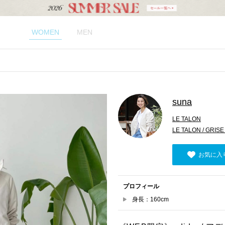
WOMEN
MEN
suna
LE TALON
LE TALON / GRI
お気に入
プロフィール
身長：160cm