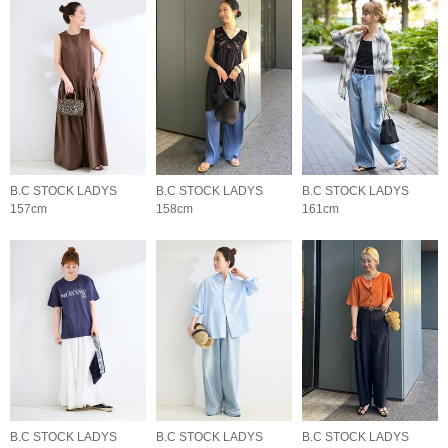
B.C STOCK LADYS
B.C STOCK LADYS
B.C STOCK LADYS
157cm
158cm
161cm
B.C STOCK LADYS
B.C STOCK LADYS
B.C STOCK LADYS