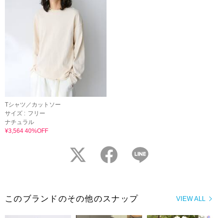
Tシャツ／カットソー
サイズ :
フリー
ナチュラル
¥3,564 40%OFF
twitter
facebook
LINE
このブランドのその他のスナップ
VIEW ALL