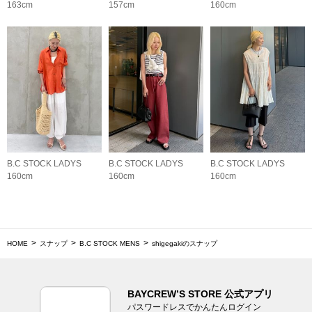
163cm
157cm
160cm
B.C STOCK LADYS
B.C STOCK LADYS
B.C STOCK LADYS
160cm
160cm
160cm
HOME
スナップ
B.C STOCK MENS
shigegakiのスナップ
BAYCREW’S STORE 公式アプリ
パスワードレスでかんたんログイン