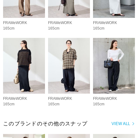
FRAMeWORK
FRAMeWORK
FRAMeWORK
165cm
165cm
165cm
FRAMeWORK
FRAMeWORK
FRAMeWORK
165cm
165cm
165cm
このブランドのその他のスナップ
VIEW ALL