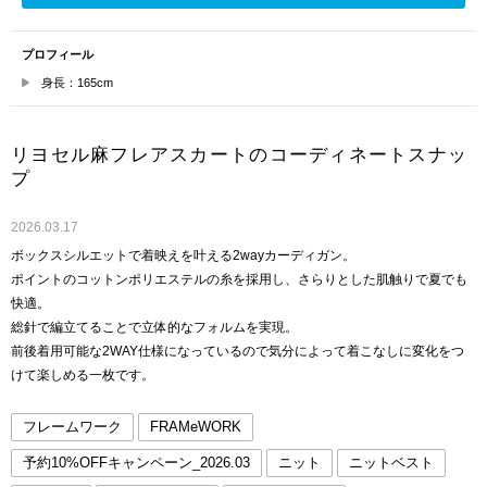
プロフィール
身長：165cm
リヨセル麻フレアスカートのコーディネートスナッ
プ
2026.03.17
ボックスシルエットで着映えを叶える2wayカーディガン。
ポイントのコットンポリエステルの糸を採用し、さらりとした肌触りで夏でも
快適。
総針で編立てることで立体的なフォルムを実現。
前後着用可能な2WAY仕様になっているので気分によって着こなしに変化をつ
けて楽しめる一枚です。
フレームワーク
FRAMeWORK
予約10%OFFキャンペーン_2026.03
ニット
ニットベスト