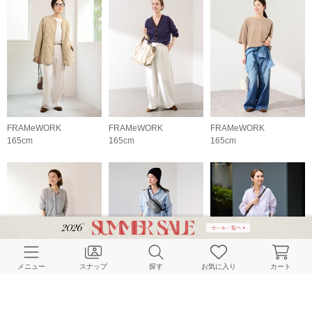
FRAMeWORK
FRAMeWORK
FRAMeWORK
165cm
165cm
165cm
メニュー
スナップ
探す
お気に入り
カート
FRAMeWORK
FRAMeWORK
FRAMeWORK