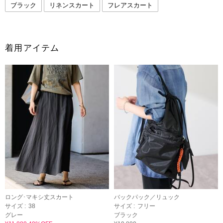
ブラック
リネンスカート
フレアスカート
着用アイテム
ロング･マキシ丈スカート
バックパック／リュック
サイズ :
38
サイズ :
フリー
グレー
ブラック