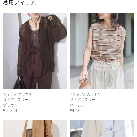
着用アイテム
シャツ／ブラウス
Tシャツ／カットソー
サイズ :
フリー
サイズ :
フリー
ブラウン
ベージュ
¥19,800
¥4,730