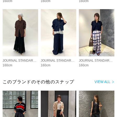
160cm
160cm
160cm
JOURNAL STANDARD LADYS
JOURNAL STANDARD LADYS
JOURNAL STANDARD LADYS
160cm
160cm
160cm
このブランドのその他のスナップ
VIEW ALL