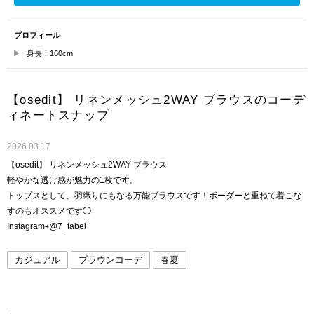
プロフィール
身長：160cm
【osedit】 リネンメッシュ2WAY ブラウスのコーデ
ィネートスナップ
2026.03.17
【osedit】 リネンメッシュ2WAY ブラウス
軽やかな透け感が魅力の1枚です。
トップスとして、羽織りにもなる万能ブラウスです！ボーダーと重ねて着こな
すのもオススメです◯
Instagram⇨@7_tabei
カジュアル
ブラウンコーデ
春夏