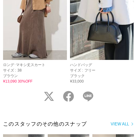
ロング･マキシ丈スカート
ハンドバッグ
サイズ :
38
サイズ :
フリー
ブラウン
ブラック
¥13,090 30%OFF
¥33,000
twitter
facebook
LINE
このスタッフのその他のスナップ
VIEW ALL