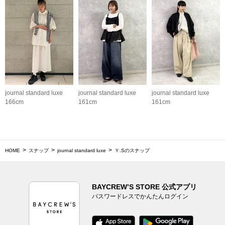
journal standard luxe
journal standard luxe
journal standard luxe
166cm
161cm
161cm
HOME
スナップ
journal standard luxe
Ｙ.Sのスナップ
BAYCREW’S STORE 公式アプリ
パスワードレスでかんたんログイン