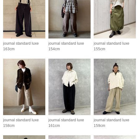
journal standard luxe
journal standard luxe
journal standard luxe
163cm
154cm
155cm
journal standard luxe
journal standard luxe
journal standard luxe
158cm
161cm
159cm