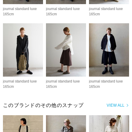
journal standard luxe
journal standard luxe
journal standard luxe
165cm
165cm
165cm
journal standard luxe
journal standard luxe
journal standard luxe
165cm
165cm
165cm
このブランドのその他のスナップ
VIEW ALL