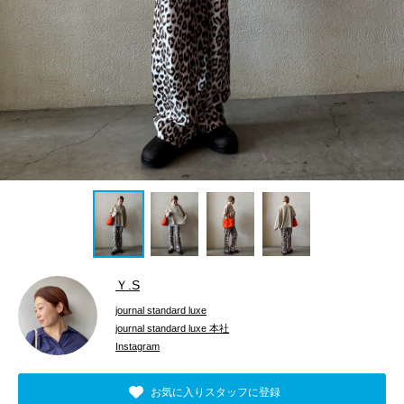
Ｙ.S
journal standard luxe
journal standard luxe 本社
Instagram
お気に入りスタッフに登録