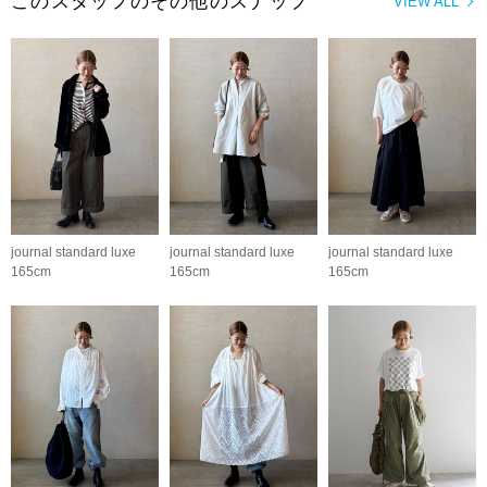
このスタッフのその他のスナップ
VIEW ALL
journal standard luxe
journal standard luxe
journal standard luxe
165cm
165cm
165cm