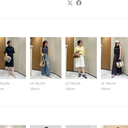
 TALON
LE TALON
LE TALON
LE TALON
9cm
159cm
159cm
159cm