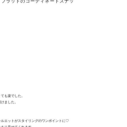
トフラットのコーディネートスナッ
。
とても楽でした。
履けました。
シルエットがスタイリングのワンポイントに♡