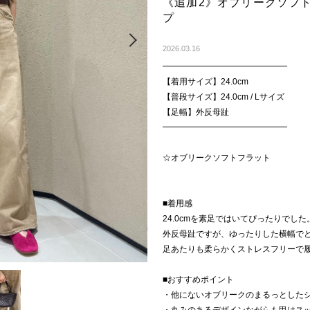
《追加2》オブリークソフ
プ
Next
2026.03.16
━━━━━━━━━━━━━━━
【着用サイズ】24.0cm
【普段サイズ】24.0cm / Lサイズ
【足幅】外反母趾
━━━━━━━━━━━━━━━
☆オブリークソフトフラット
■着用感
24.0cmを素足ではいてぴったりでした
外反母趾ですが、ゆったりした横幅で
足あたりも柔らかくストレスフリーで
■おすすめポイント
・他にないオブリークのまるっとした