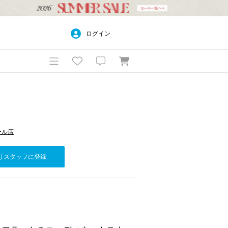
ログイン
モール店
りスタッフに登録