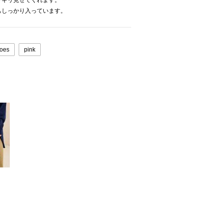
ッキリ見せてくれます。
もしっかり入っています。
oes
pink