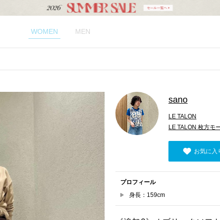
WOMEN
MEN
sano
LE TALON
LE TALON 枚方
お気に入
プロフィール
身長：159cm