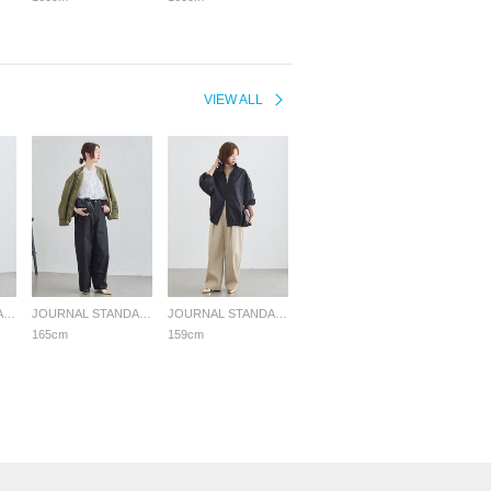
VIEW ALL
JOURNAL STANDARD L'ESSAGE
JOURNAL STANDARD L'ESSAGE
JOURNAL STANDARD L'ESSAGE
165cm
159cm