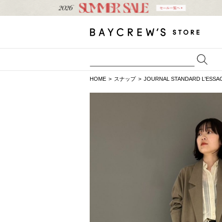
HOME
スナップ
JOURNAL STANDARD L'ESSA