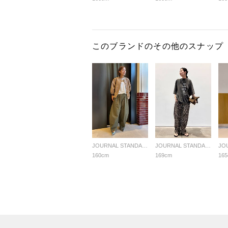
このブランドのその他のスナップ
JOURNAL STANDARD L'ESSAGE
JOURNAL STANDARD L'ESSAGE
160cm
169cm
16