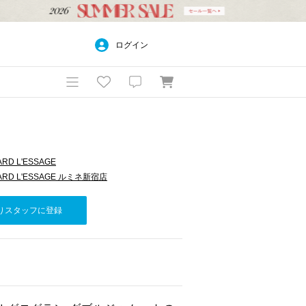
ログイン
RD L'ESSAGE
DARD L'ESSAGE ルミネ新宿店
りスタッフに登録