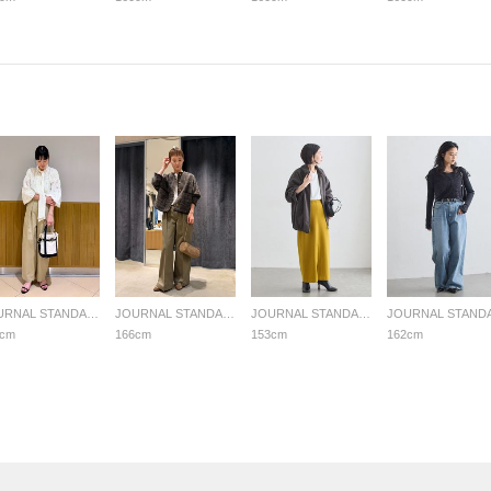
JOURNAL STANDARD L'ESSAGE
JOURNAL STANDARD L'ESSAGE
JOURNAL STANDARD L'ESSAGE
5cm
166cm
153cm
162cm