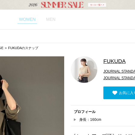
WOMEN
MEN
GE
FUKUDAのスナップ
FUKUDA
JOURNAL STANDA
JOURNAL STAN
お気に入
プロフィール
身長：160cm