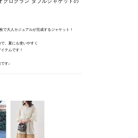
オグログラン ダブルジャケットの
1枚で大人カジュアルが完成するジャケット！
ので、夏にも使いやすく
アイテムです！
敵です♩