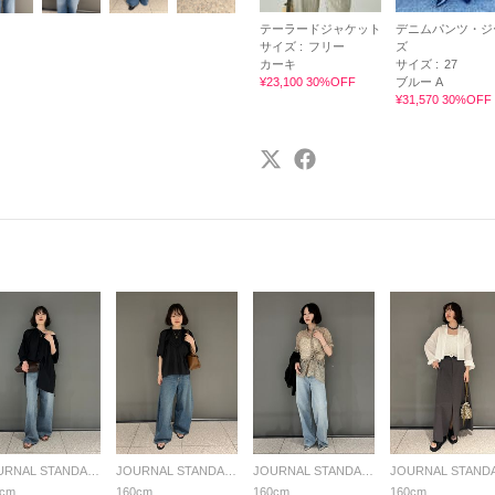
テーラードジャケット
デニムパンツ・ジ
サイズ :
フリー
ズ
カーキ
サイズ :
27
¥23,100 30%OFF
ブルー A
¥31,570 30%OFF
JOURNAL STANDARD L'ESSAGE
JOURNAL STANDARD L'ESSAGE
JOURNAL STANDARD L'ESSAGE
0cm
160cm
160cm
160cm