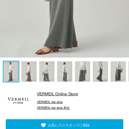
VERMEIL Online Store
VERMEIL par iena
VERMEIL par iena 本社
お気に入りスタッフに登録