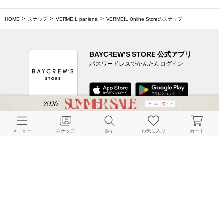
HOME
スナップ
VERMEIL par iena
VERMEIL Online Storeのスナップ
BAYCREW’S STORE 公式アプリ
パスワードレスでかんたんログイン
CUSTOMER SERVICE
メニュー
スナップ
探す
お気に入り
カート
よくある質問
ご利用ガイド
店舗検索