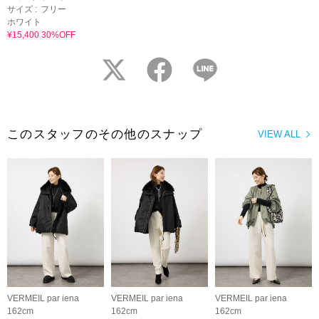
サイズ :
フリー
ホワイト
¥15,400 30%OFF
twitter
facebook
LINE
このスタッフのその他のスナップ
VIEW ALL
VERMEIL par iena
VERMEIL par iena
VERMEIL par iena
162cm
162cm
162cm