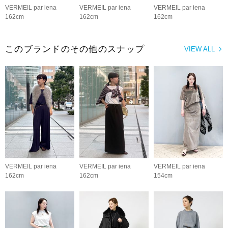
VERMEIL par iena
VERMEIL par iena
VERMEIL par iena
162cm
162cm
162cm
このブランドのその他のスナップ
VIEW ALL
VERMEIL par iena
VERMEIL par iena
VERMEIL par iena
162cm
162cm
154cm