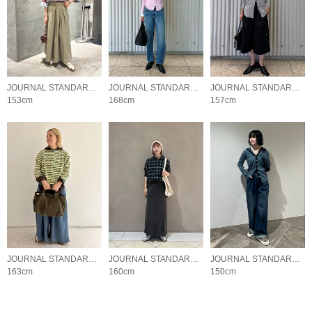
JOURNAL STANDARD LADYS
JOURNAL STANDARD LADYS
JOURNAL STANDARD LADYS
153cm
168cm
157cm
JOURNAL STANDARD LADYS
JOURNAL STANDARD LADYS
JOURNAL STANDARD LADYS
163cm
160cm
150cm