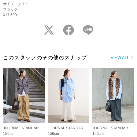
サイズ :
フリー
ブラック
¥17,600
twitter
facebook
LINE
このスタッフのその他のスナップ
VIEW ALL
JOURNAL STANDARD LADYS
JOURNAL STANDARD LADYS
JOURNAL STANDARD LADYS
156cm
156cm
156cm