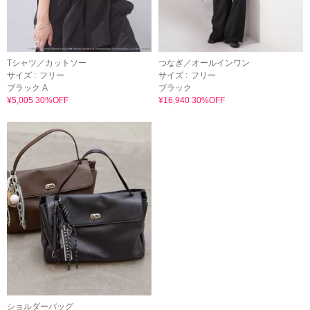
Tシャツ／カットソー
つなぎ／オールインワン
サイズ :
フリー
サイズ :
フリー
ブラック A
ブラック
¥5,005 30%OFF
¥16,940 30%OFF
ショルダーバッグ