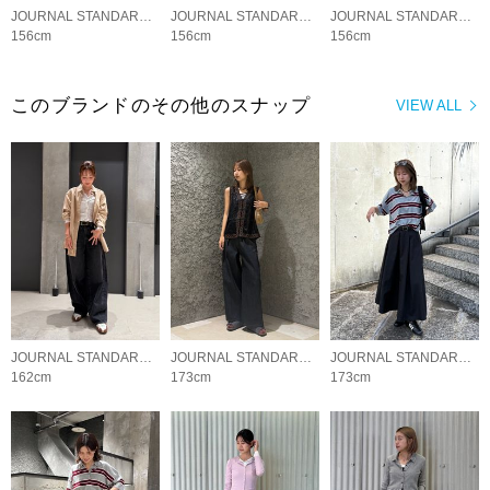
JOURNAL STANDARD LADYS
JOURNAL STANDARD LADYS
JOURNAL STANDARD LADYS
156cm
156cm
156cm
このブランドのその他のスナップ
VIEW ALL
JOURNAL STANDARD LADYS
JOURNAL STANDARD LADYS
JOURNAL STANDARD LADYS
162cm
173cm
173cm