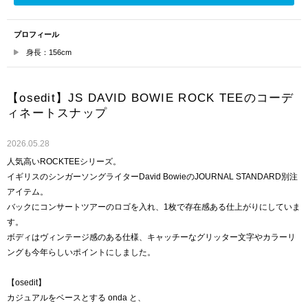
プロフィール
身長：156cm
【osedit】JS DAVID BOWIE ROCK TEEのコーデ
ィネートスナップ
2026.05.28
人気高いROCKTEEシリーズ。
イギリスのシンガーソングライターDavid BowieのJOURNAL STANDARD別注
アイテム。
バックにコンサートツアーのロゴを入れ、1枚で存在感ある仕上がりにしていま
す。
ボディはヴィンテージ感のある仕様、キャッチーなグリッター文字やカラーリ
ングも今年らしいポイントにしました。
【osedit】
カジュアルをベースとする onda と、