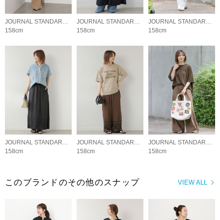
JOURNAL STANDARD relume LADYS
JOURNAL STANDARD relume LADYS
JOURNAL STANDARD relume LADYS
158cm
158cm
158cm
JOURNAL STANDARD relume LADYS
JOURNAL STANDARD relume LADYS
JOURNAL STANDARD relume LADYS
158cm
158cm
158cm
このブランドのその他のスナップ
VIEW ALL