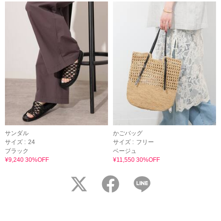
サンダル
かごバッグ
サイズ :
24
サイズ :
フリー
ブラック
ベージュ
¥9,240 30%OFF
¥11,550 30%OFF
twitter
facebook
LINE