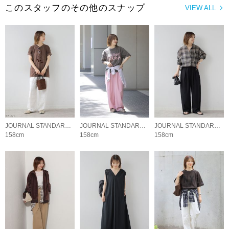
このスタッフのその他のスナップ
VIEW ALL
JOURNAL STANDARD relume LADYS
JOURNAL STANDARD relume LADYS
JOURNAL STANDARD relume LADYS
158cm
158cm
158cm