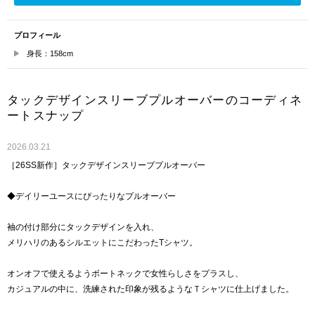
プロフィール
身長：158cm
タックデザインスリーブプルオーバーのコーディネ
ートスナップ
2026.03.21
［26SS新作］タックデザインスリーブプルオーバー
◆デイリーユースにぴったりなプルオーバー
袖の付け部分にタックデザインを入れ、
メリハリのあるシルエットにこだわったTシャツ。
オンオフで使えるようボートネックで女性らしさをプラスし、
カジュアルの中に、洗練された印象が残るようなＴシャツに仕上げました。