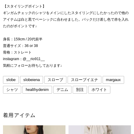
【スタイリングポイント】
ギンガムチェックのシャツをメインにしたスタイリングにしたかったので他の
アイテムは白と黒でベーシックに合わせました。バックだけ差し色で赤を入れ
たのがポイントです♩
身長：159cm / 20代前半
普通サイズ：36 or 38
骨格：ストレート
instagram：@__rio911__
気軽にフォローお待ちしております♩
slobe
slobeiena
スローブ
スローブイエナ
margaux
シャツ
healthydenim
デニム
別注
ホワイト
着用アイテム