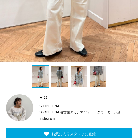
RIO
SLOBE IENA
SLOBE IENA 名古屋タカシマヤゲートタワーモール店
Instagram
お気に入りスタッフに登録