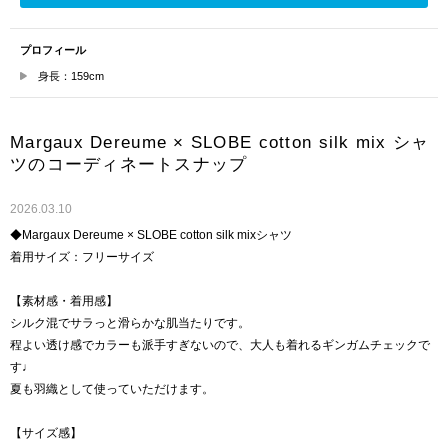
プロフィール
身長：159cm
Margaux Dereume × SLOBE cotton silk mix シャ
ツのコーディネートスナップ
2026.03.10
◆Margaux Dereume × SLOBE cotton silk mixシャツ
着用サイズ：フリーサイズ
【素材感・着用感】
シルク混でサラっと滑らかな肌当たりです。
程よい透け感でカラーも派手すぎないので、大人も着れるギンガムチェックで
す♩
夏も羽織として使っていただけます。
【サイズ感】