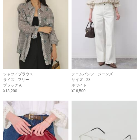
シャツ／ブラウス
デニムパンツ・ジーンズ
サイズ :
フリー
サイズ :
23
ブラック A
ホワイト
¥13,200
¥16,500