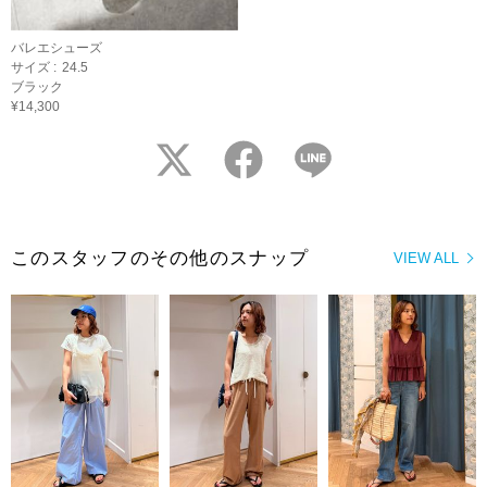
バレエシューズ
サイズ :
24.5
ブラック
¥14,300
twitter
facebook
LINE
このスタッフのその他のスナップ
VIEW ALL