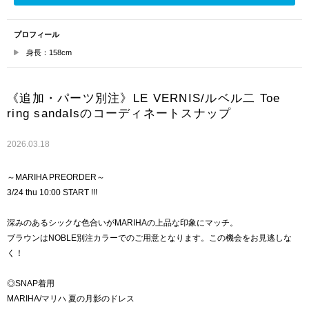
プロフィール
身長：158cm
《追加・パーツ別注》LE VERNIS/ルベル二 Toe
ring sandalsのコーディネートスナップ
2026.03.18
～MARIHA PREORDER～
3/24 thu 10:00 START !!!
深みのあるシックな色合いがMARIHAの上品な印象にマッチ。
ブラウンはNOBLE別注カラーでのご用意となります。この機会をお見逃しな
く！
◎SNAP着用
MARIHA/マリハ 夏の月影のドレス