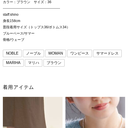
カラー：ブラウン サイズ：36
--------------------------------------------------
staff:shino
身長158cm
普段着用サイズ（トップス36/ボトムス34）
ブルーベース/サマー
骨格/ウェーブ
NOBLE
ノーブル
WOMAN
ワンピース
サマードレス
MARIHA
マリハ
ブラウン
着用アイテム