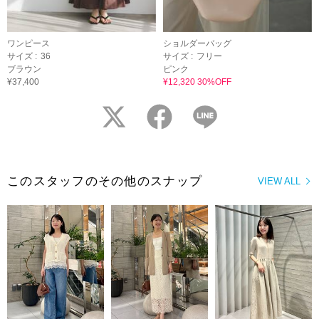
ワンピース
ショルダーバッグ
サイズ :
36
サイズ :
フリー
ブラウン
ピンク
¥37,400
¥12,320 30%OFF
twitter
facebook
LINE
このスタッフのその他のスナップ
VIEW ALL