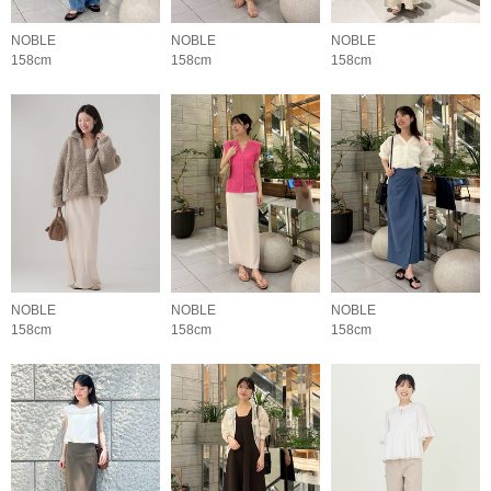
NOBLE
NOBLE
NOBLE
158cm
158cm
158cm
NOBLE
NOBLE
NOBLE
158cm
158cm
158cm