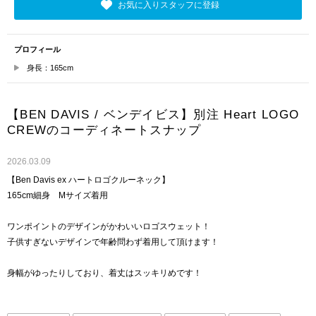
お気に入りスタッフに登録
プロフィール
身長：165cm
【BEN DAVIS / ベンデイビス】別注 Heart LOGO
CREWのコーディネートスナップ
2026.03.09
【Ben Davis ex ハートロゴクルーネック】
165cm細身 Mサイズ着用
ワンポイントのデザインがかわいいロゴスウェット！
子供すぎないデザインで年齢問わず着用して頂けます！
身幅がゆったりしており、着丈はスッキリめです！