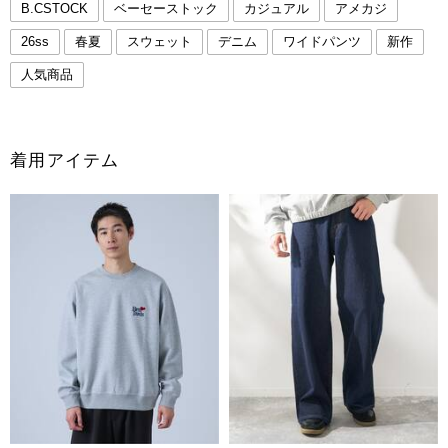
B.CSTOCK
ベーセーストック
カジュアル
アメカジ
26ss
春夏
スウェット
デニム
ワイドパンツ
新作
人気商品
着用アイテム