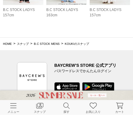
B.C STOCK LADYS
B.C STOCK LADYS
B.C STOCK LADYS
157cm
163cm
157cm
HOME
スナップ
B.C STOCK MENS
KOUKIのスナップ
BAYCREW’S STORE 公式アプリ
パスワードレスでかんたんログイン
CUSTOMER SERVICE
メニュー
スナップ
探す
お気に入り
カート
よくある質問