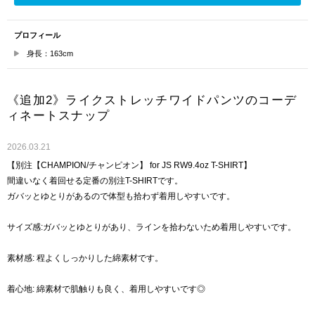
プロフィール
身長：163cm
《追加2》ライクストレッチワイドパンツのコーデ
ィネートスナップ
2026.03.21
【別注【CHAMPION/チャンピオン】 for JS RW9.4oz T-SHIRT】
間違いなく着回せる定番の別注T-SHIRTです。
ガバッとゆとりがあるので体型も拾わず着用しやすいです。
サイズ感:ガバッとゆとりがあり、ラインを拾わないため着用しやすいです。
素材感: 程よくしっかりした綿素材です。
着心地: 綿素材で肌触りも良く、着用しやすいです◎