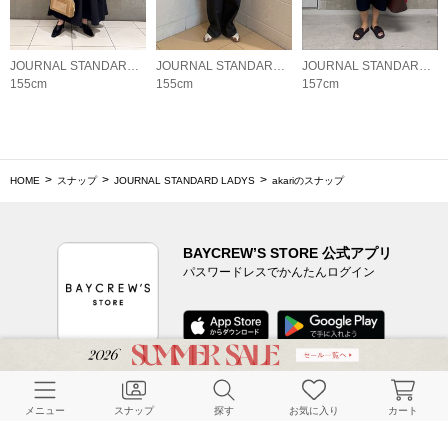
JOURNAL STANDARD LADYS
JOURNAL STANDARD LADYS
JOURNAL STANDARD LADYS
155cm
155cm
157cm
HOME
スナップ
JOURNAL STANDARD LADYS
akariのスナップ
BAYCREW’S STORE 公式アプリ
パスワードレスでかんたんログイン
CUSTOMER SERVICE
メニュー
スナップ
探す
お気に入り
カート