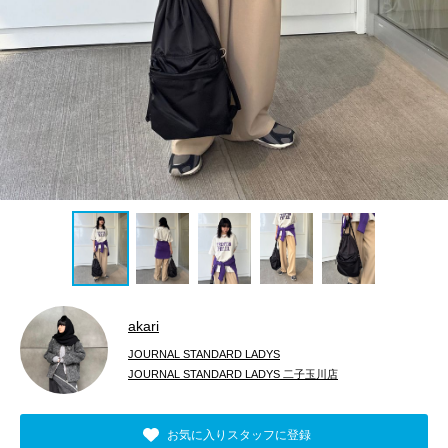
akari
JOURNAL STANDARD LADYS
JOURNAL STANDARD LADYS 二子玉川店
お気に入りスタッフに登録