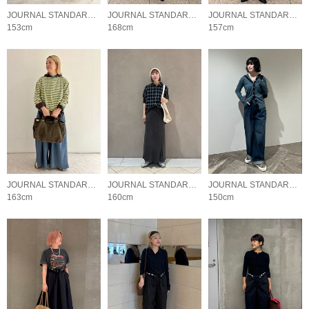
JOURNAL STANDARD LADYS
JOURNAL STANDARD LADYS
JOURNAL STANDARD LADYS
153cm
168cm
157cm
JOURNAL STANDARD LADYS
JOURNAL STANDARD LADYS
JOURNAL STANDARD LADYS
163cm
160cm
150cm