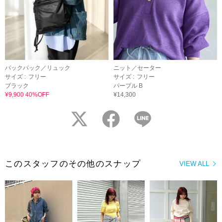
バックパック／リュック
ニット／セーター
サイズ :
フリー
サイズ :
フリー
ブラック
パープル B
¥9,900 40%OFF
¥14,300
twitter
facebook
LINE
このスタッフのその他のスナップ
VIEW ALL