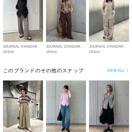
JOURNAL STANDARD LADYS
JOURNAL STANDARD LADYS
JOURNAL STANDARD LADYS
163cm
163cm
163cm
このブランドのその他のスナップ
VIEW ALL