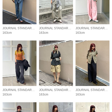
JOURNAL STANDARD LADYS
JOURNAL STANDARD LADYS
JOURNAL STANDARD LADYS
163cm
163cm
163cm
JOURNAL STANDARD LADYS
JOURNAL STANDARD LADYS
JOURNAL STANDARD LADYS
163cm
163cm
163cm