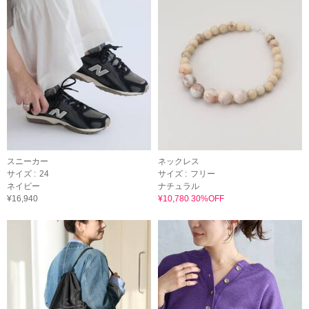
スニーカー
ネックレス
サイズ :
24
サイズ :
フリー
ネイビー
ナチュラル
¥16,940
¥10,780 30%OFF