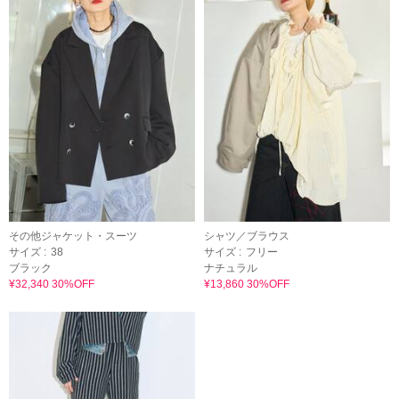
その他ジャケット・スーツ
シャツ／ブラウス
サイズ :
38
サイズ :
フリー
ブラック
ナチュラル
¥32,340 30%OFF
¥13,860 30%OFF