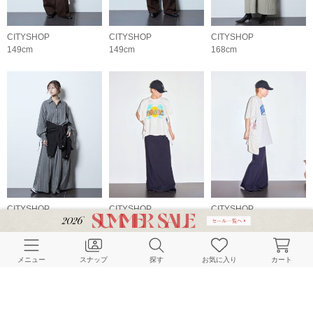
CITYSHOP
CITYSHOP
CITYSHOP
149cm
149cm
168cm
CITYSHOP
CITYSHOP
CITYSHOP
168cm
160cm
160cm
メニュー
スナップ
探す
お気に入り
カート